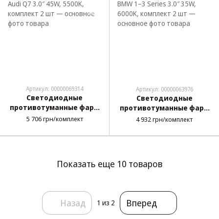
Артикул: 00000069314
Артикул: 00000063976
Светодиодные
Светодиодные
противотуманные фары
противотуманные фары
для Audi Q7 3.0″ 45W,
для BMW 1–3 Series 3.0″
5 706 грн/комплект
4 932 грн/комплект
5500K, комплект 2 шт
35W, 6000K, комплект 2
шт
Показать еще 10 товаров
Назад
Вперед
1
из 2