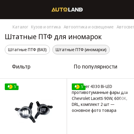
Каталог
Кузов и оптика
Автооптика и освещение
Автосве
Штатные ПТФ для иномарок
Штатные ПТФ (ВАЗ)
Штатные ПТФ (иномарки)
Фильтр
По популярности
5
5