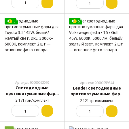
6000K, комплект 2 шт
45W, комплект 2 шт
5
5
Артикул: 00000062070
Артикул: 00000059844
Светодиодные
Leader светодиодные
противотуманные фары
противотуманные фары
для Toyota 3.5″ 45W,
для Volkswagen Jetta / T5
3 171 грн/комплект
2 121 грн/комплект
белый/желтый свет, DRL,
/ Golf 45W, 6000K, 5000 лм,
3000K–6000K, комплект 2
белый/желтый свет,
шт
комплект 2 шт