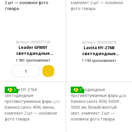
Артикул: 00000071328
Артикул: 00000058239
Leader GFM01
Lavita HY-276B
светодиодные
светодиодные
противотуманные фары
противотуманные фары
1 961 грн/комплект
1 193 грн/комплект
для Daewoo Lanos 90W,
для Daewoo Lanos 40W,
комплект 2 шт
линза, комплект 2 шт
5
5