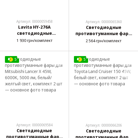
Артикул: 00000059458
Артикул: 00000065360
Lavita HY-276A
Светодиодные
светодиодные
противотуманные фары
противотуманные фары
для Daewoo Lanos 45W,
1 930 грн/комплект
2 564 грн/комплект
для Daewoo Lanos 40W,
6000K, 5000 лм, белый/
линза, комплект 2 шт
желтый свет, комплект 2
шт
5
5
Артикул: 00000069584
Артикул: 00000066206
Светодиодные
Светодиодные
противотуманные фары
противотуманные фары