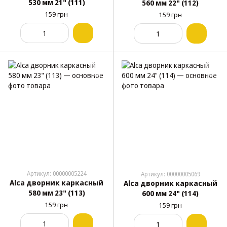
530 мм 21" (111)
560 мм 22" (112)
159 грн
159 грн
Артикул: 00000005224
Артикул: 00000005069
Alca дворник каркасный
Alca дворник каркасный
580 мм 23" (113)
600 мм 24" (114)
159 грн
159 грн