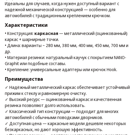
Идеальны для случаев, когда нужен доступный вариант с
надежной механической конструкцией — особенно для
автомобилей с традиционным креплением крючком.
Характеристики
• Конструкция:
каркасная
— металлический (оцинкованный)
каркас + шарнирные точки.
• Длина: варианты ~ 280 мм, 380 мм, 400 мм, 450 мм, 700 мм и
др.
• Материал резинки: натуральный каучук с покрытием NANO-
Graphit или подобные составы.
• Крепление: универсальные адаптеры или крючок Hook.
Преимущества
✓ Надёжный металлический каркас обеспечивает устойчивый
прижим к стеклу и равномерную очистку.
✓ Высокий ресурс — оцинкованный каркас и качественная
резинка позволяют долго использовать.
✓ Классический тип конструкции — подходит для многих
автомобилей с обычными поводками дворников.
✓ Доступная цена — каркасные модели дешевле некоторых
безкаркасных, но дают хорошую эффективность.