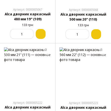
Артикул: 00000005067
Артикул: 00000005068
Alca дворник каркасный
Alca дворник каркасный
480 мм 19" (109)
500 мм 20" (110)
133 грн
133 грн
Артикул: 00000005222
Артикул: 00000005223
Alca дворник каркасный
Alca дворник каркасный