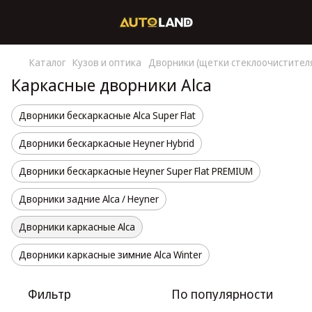
Каталог
Кузов и оптика
Дворники (щетки стеклоочистител
Каркасные дворники Alca
Дворники бескаркасные Alca Super Flat
Дворники бескаркасные Heyner Hybrid
Дворники бескаркасные Heyner Super Flat PREMIUM
Дворники задние Alca / Heyner
Дворники каркасные Alca
Дворники каркасные зимние Alca Winter
Фильтр
По популярности