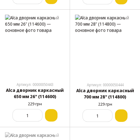
Артикул: 00000050443
Артикул: 00000050444
Alca дворник каркасный
Alca дворник каркасный
650 мм 26" (114600)
700 мм 28" (114800)
229 грн
229 грн