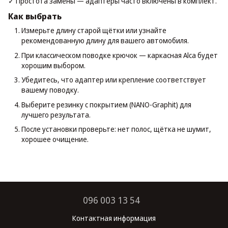
✓ Простота замены — адаптеры часто включены в комплект.
Как выбрать
Измерьте длину старой щётки или узнайте
рекомендованную длину для вашего автомобиля.
При классическом поводке крючок — каркасная Alca будет
хорошим выбором.
Убедитесь, что адаптер или крепление соответствует
вашему поводку.
Выберите резинку с покрытием (NANO-Graphit) для
лучшего результата.
После установки проверьте: нет полос, щётка не шумит,
хорошее очищение.
096 003 13 54
Контактная информация