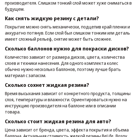
производителя. Слишком тонкий слой может хуже сниматься в
будущем.
Как снять жидкую резину с детали?
Покрытие можно снять механически, подцепив край пленки и
аккуратно потянув. Если слой был слишком тонким или деталь
имеет сложный рельеф, снятие может быть сложнее.
Сколько баллонов нужно для покраски дисков?
Количество зависит от размера дисков, цвета, количества
слоев и техники нанесения. Для одного комплекта колес
обычно нужно несколько баллонов, поэтому лучше брать
материал с запасом.
Сколько сохнет жидкая резина?
Время высыхания зависит от конкретного продукта, толщины
слоя, температуры и влажности. Ориентироваться нужно на
инструкцию производителя на баллоне или в описании
товара.
Сколько стоит жидкая резина для авто?
Цена зависит от бренда, цвета, эффекта покрытия и объема
баллона. Актуальная стоимость жидкой резины BeLife, Bosny