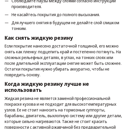
Соблюдайте паузы между слоями согласно инструкции
производителя.
Не касайтесь покрытия до полного высыхания.
Для лучшего снятия в будущем не делайте слой слишком
тонким.
Как снять жидкую резину
Если покрытие нанесено достаточной толщиной, его можно
снять как пленку: подцепить край и постепенно потянуть. На
сложных рельефных деталях, в углах, на тонких слоях или
после длительной эксплуатации снятие может быть сложнее.
Остатки покрытия нужно убирать аккуратно, чтобы не
повредить основу.
Когда жидкую резину лучше не
использовать
Жидкая резина не является заменой профессиональной
покраске кузова и не подходит для высокотемпературных
узлов. Ее не стоит наносить на тормозные суппорты,
барабаны, двигатель, выхлопную систему или другие детали,
которые сильно нагреваются. Также не стоит красить
поверхности с активной ржавчиной без предварительной