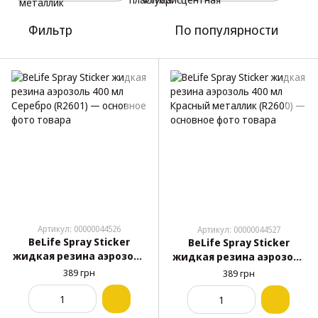
Фильтр
По популярности
Артикул: 00000044526
Артикул: 00000044527
BeLife Spray Sticker
BeLife Spray Sticker
жидкая резина аэрозоль
жидкая резина аэрозоль
400 мл Серебро (R2601)
400 мл Красный
389 грн
389 грн
металлик (R2600)