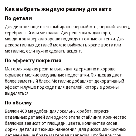
Как выбрать жидкую резину для авто
По детали
Для дисков чаще всего выбирают черный мат, черный глянец,
серебристый или металлик. Для решетки радиатора,
молдингов и зеркал хорошо подходят темные оттенки. Для
декоративных деталей можно выбирать яркие цвета или
металлик, если нужно сделать акцент.
По эффекту покрытия
Матовая жидкая резина выглядит сдержанно и хорошо
скрывает мелкие визуальные недостатки. Глянцевая дает
более заметный блеск. Металлик добавляет декоративный
эффект и лучше подходит для деталей, которые должны
выделяться.
По объему
Баллон 400 мл удобен для локальных работ, окраски
отдельных деталей или одного этапа стайлинга. Количество
баллонов зависит от площади, цвета, количества слоев,
формы детали и техники нанесения. Для дисков или крупных
деталей лучше брать материал с запасом, чтобы все слои