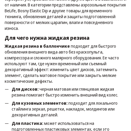
от наличия. В категории представлены аэрозольные покрытия
BeLife, Bosny Elastic Dip и другие товары для временного
тюнинга, обновления деталей и защиты подготовленной
поверхности от мелких царапин, влаги и повседневного
износа.
Для чего нужна жидкая резина
Жидкая резина в баллончике
подходит для быстрого
обновления внешнего вида авто без краскопульта,
компрессора и сложного малярного оборудования. Ее часто
используют там, где нужен временный или съемный
декоративный эффект: изменить цвет дисков, затемнить
элемент, сделать матовое покрытие или закрыть мелкие
косметические дефекты.
Для дисков:
черная матовая или глянцевая жидкая
резина помогает быстро изменить внешний вид колес.
Для кузовных элементов:
подходит для локального
стайлинга зеркал, решетки, накладок, молдингов или
декоративных деталей.
Для пластика:
может использоваться на
подготовленных пластиковых элементах, если это