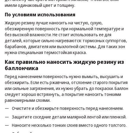
имели одинаковый цвет и толщину.
По условиям использования
Жидкую резину лучше наносить на чистую, сухую,
обезжиренную поверхность при нормальной температуре и
без высокой влажности. Не стоит использовать ее для
деталей, которые сильно нагреваются: тормозных суппортов,
барабанов, двигателя или выхлопной системы. Для таких зон
нужна специальная термостойкая краска.
Как правильно наносить жидкую резину из
баллончика
Перед нанесением поверхность нужно вымыть, высушить и
обезжирить. Если есть ржавчина, отслоение старого покрытия
или сильные загрязнения, их нужно убрать до покраски. Баллон
следует хорошо встряхнуть, а покрытие наносить тонкими
равномерными слоями.
Очистите и обезжирьте поверхность перед нанесением.
Защитите соседние детали малярной лентой или пленкой.
Наносите несколько тонких слоев вместо одного толстого.