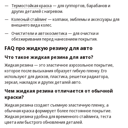
Термостойкая краска
— для суппортов, барабанов и
других деталей с нагревом.
Колесный стайлинг
— колпаки, эмблемы и аксессуары для
внешнего вида колес.
Очистители и автокосметика
— для очистки и
обезжиривания перед нанесением покрытия.
FAQ про жидкую резину для авто
Что такое жидкая резина для авто?
Жидкая резина — это эластичное аэрозольное покрытие,
которое после высыхания образует гибкую пленку. Его
используют для дисков, пластика, решетки радиатора,
зеркал, накладок и других деталей авто.
Чем жидкая резина отличается от обычной
краски?
Жидкая резина создает съемную эластичную пленку, а
обычная краска формирует более постоянное покрытие.
Жидкая резина удобна для временного стайлинга, теста
цвета или быстрого обновления деталей.