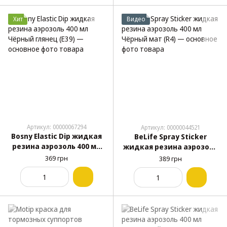
Хит
Видео
Артикул: 00000067294
Артикул: 00000044521
Bosny Elastic Dip жидкая
BeLife Spray Sticker
резина аэрозоль 400 мл
жидкая резина аэрозоль
Чёрный глянец (E39)
400 мл Чёрный мат (R4)
369 грн
389 грн