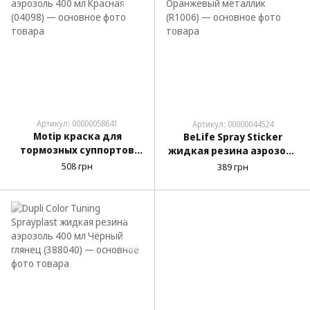
Артикул: 00000058641
Артикул: 00000044524
Motip краска для
BeLife Spray Sticker
тормозных суппортов
жидкая резина аэрозоль
аэрозоль 400 мл Красная
400 мл Оранжевый
508 грн
389 грн
(04098)
металлик (R1006)