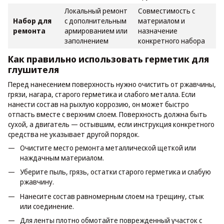
Локальный ремонт
Совместимость с
Набор для
с дополнительным
материалом и
ремонта
армированием или
назначение
заполнением
конкретного набора
Как правильно использовать герметик для
глушителя
Перед нанесением поверхность нужно очистить от ржавчины,
грязи, нагара, старого герметика и слабого металла. Если
нанести состав на рыхлую коррозию, он может быстро
отпасть вместе с верхним слоем. Поверхность должна быть
сухой, а двигатель — остывшим, если инструкция конкретного
средства не указывает другой порядок.
Очистите место ремонта металлической щеткой или
наждачным материалом.
Уберите пыль, грязь, остатки старого герметика и слабую
ржавчину.
Нанесите состав равномерным слоем на трещину, стык
или соединение.
Для ленты плотно обмотайте поврежденный участок с