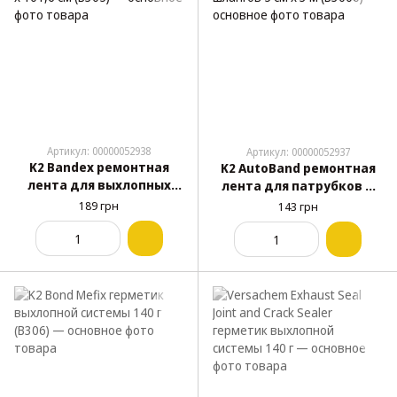
Артикул: 00000052938
Артикул: 00000052937
K2 Bandex ремонтная
K2 AutoBand ремонтная
лента для выхлопных
лента для патрубков и
труб 5 x 101,6 см (B305)
шлангов 5 см x 3 м (B3000)
189 грн
143 грн