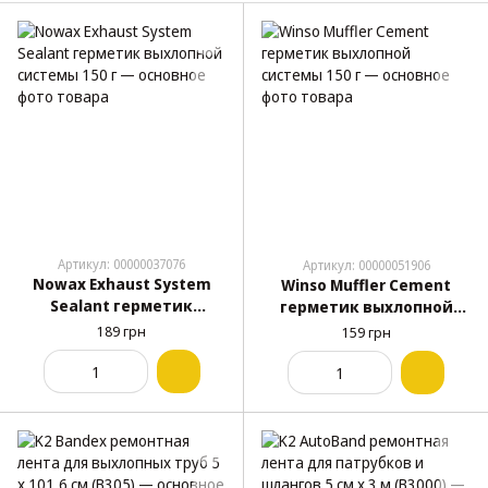
Артикул: 00000037076
Артикул: 00000051906
Nowax Exhaust System
Winso Muffler Cement
Sealant герметик
герметик выхлопной
выхлопной системы 150 г
системы 150 г
189 грн
159 грн