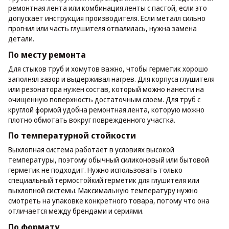
ремонтная лента или комбинация ленты с пастой, если это
допускает инструкция производителя. Если металл сильно
прогнил или часть глушителя отвалилась, нужна замена
детали.
По месту ремонта
Для стыков труб и хомутов важно, чтобы герметик хорошо
заполнял зазор и выдерживал нагрев. Для корпуса глушителя
или резонатора нужен состав, который можно нанести на
очищенную поверхность достаточным слоем. Для труб с
круглой формой удобна ремонтная лента, которую можно
плотно обмотать вокруг поврежденного участка.
По температурной стойкости
Выхлопная система работает в условиях высокой
температуры, поэтому обычный силиконовый или бытовой
герметик не подходит. Нужно использовать только
специальный термостойкий герметик для глушителя или
выхлопной системы. Максимальную температуру нужно
смотреть на упаковке конкретного товара, потому что она
отличается между брендами и сериями.
По формату