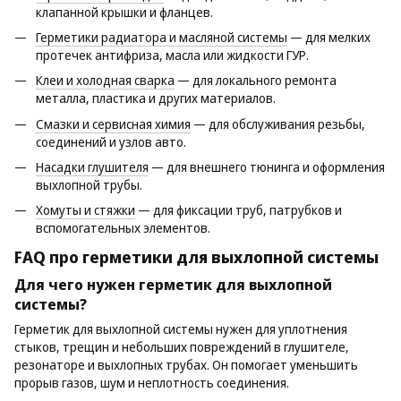
клапанной крышки и фланцев.
Герметики радиатора и масляной системы
— для мелких
протечек антифриза, масла или жидкости ГУР.
Клеи и холодная сварка
— для локального ремонта
металла, пластика и других материалов.
Смазки и сервисная химия
— для обслуживания резьбы,
соединений и узлов авто.
Насадки глушителя
— для внешнего тюнинга и оформления
выхлопной трубы.
Хомуты и стяжки
— для фиксации труб, патрубков и
вспомогательных элементов.
FAQ про герметики для выхлопной системы
Для чего нужен герметик для выхлопной
системы?
Герметик для выхлопной системы нужен для уплотнения
стыков, трещин и небольших повреждений в глушителе,
резонаторе и выхлопных трубах. Он помогает уменьшить
прорыв газов, шум и неплотность соединения.