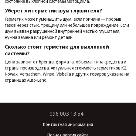
состояние выхлопной системы мотоцикла.
Уберет ли герметик шум глушителя?
Герметик может уменьшить шум, если причина — прорыв
газов через стык, трещину или небольшое повреждение. Если
шум вызван разрушенной внутренней частью глушителя,
нужна замена или ремонт детали.
Сколько стоит герметик для выхлопной
системы?
Цена зависит от бренда, формата, объема, типа средства и
страны производства. Актуальная стоимость герметиков K2,
Nowax, Versachem, Winso, Visbella и других товаров указана на
страницах Auto-Land.
096 003 13 54
Контактная информация
Полная версия сайта