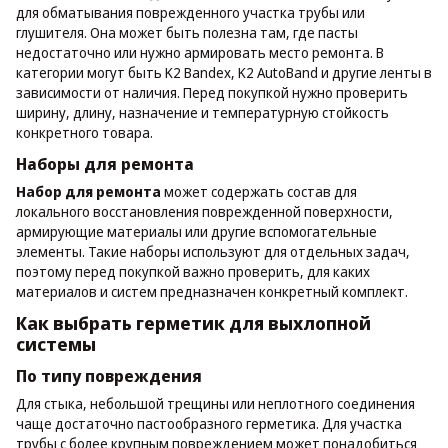
для обматывания поврежденного участка трубы или
глушителя. Она может быть полезна там, где пасты
недостаточно или нужно армировать место ремонта. В
категории могут быть K2 Bandex, K2 AutoBand и другие ленты в
зависимости от наличия. Перед покупкой нужно проверить
ширину, длину, назначение и температурную стойкость
конкретного товара.
Наборы для ремонта
Набор для ремонта
может содержать состав для
локального восстановления поврежденной поверхности,
армирующие материалы или другие вспомогательные
элементы. Такие наборы используют для отдельных задач,
поэтому перед покупкой важно проверить, для каких
материалов и систем предназначен конкретный комплект.
Как выбрать герметик для выхлопной
системы
По типу повреждения
Для стыка, небольшой трещины или неплотного соединения
чаще достаточно пастообразного герметика. Для участка
трубы с более крупным повреждением может понадобиться