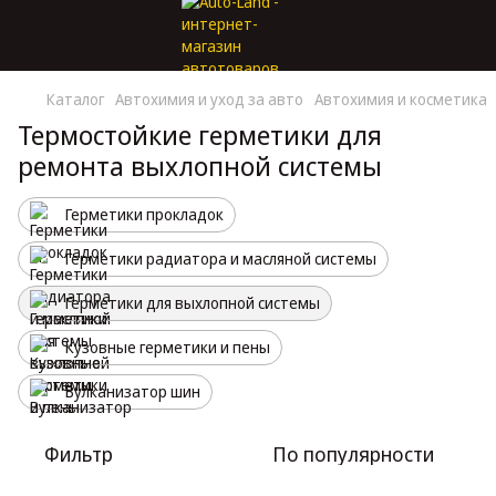
Каталог
Автохимия и уход за авто
Автохимия и косметика
Термостойкие герметики для
ремонта выхлопной системы
Герметики прокладок
Герметики радиатора и масляной системы
Герметики для выхлопной системы
Кузовные герметики и пены
Вулканизатор шин
Фильтр
По популярности