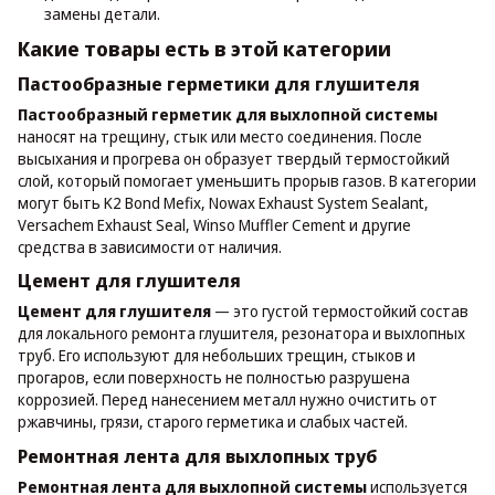
замены детали.
Какие товары есть в этой категории
Пастообразные герметики для глушителя
Пастообразный герметик для выхлопной системы
наносят на трещину, стык или место соединения. После
высыхания и прогрева он образует твердый термостойкий
слой, который помогает уменьшить прорыв газов. В категории
могут быть K2 Bond Mefix, Nowax Exhaust System Sealant,
Versachem Exhaust Seal, Winso Muffler Cement и другие
средства в зависимости от наличия.
Цемент для глушителя
Цемент для глушителя
— это густой термостойкий состав
для локального ремонта глушителя, резонатора и выхлопных
труб. Его используют для небольших трещин, стыков и
прогаров, если поверхность не полностью разрушена
коррозией. Перед нанесением металл нужно очистить от
ржавчины, грязи, старого герметика и слабых частей.
Ремонтная лента для выхлопных труб
Ремонтная лента для выхлопной системы
используется