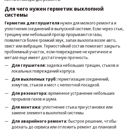
Для чего нужен герметик выхлопной
системы
Герметик для глушителя
нужен для мелкого ремонта и
уплотнения соединений в выпускной системе. Если через стык,
трещину или небольшой прогар прорываются газы,
появляется более громкий звук, запах выхлопа возле авто,
свист или вибрация. Термостойкий состав помогает закрыть
проблемный участок, если повреждение не критичное и
металл еще имеет достаточную прочность.
Для глушителя:
заделка небольших трещин, стыков и
локальных повреждений корпуса.
Для выхлопных труб:
герметизация соединений,
хомутов, стыков и мест с неплотной посадкой.
Для резонатора:
временное устранение небольших
прорывов газов и шума.
Для монтажа:
уплотнение стыка при установке или
замене элемента выхлопной системы.
Для аварийного ремонта:
быстрое решение, чтобы
доехать до сервиса или отложить ремонт до плановой