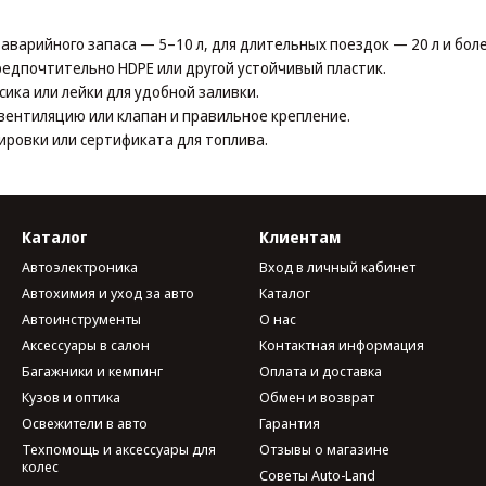
аварийного запаса — 5–10 л, для длительных поездок — 20 л и боле
редпочтительно HDPE или другой устойчивый пластик.
сика или лейки для удобной заливки.
вентиляцию или клапан и правильное крепление.
ировки или сертификата для топлива.
Каталог
Клиентам
Автоэлектроника
Вход в личный кабинет
Автохимия и уход за авто
Каталог
Автоинструменты
О нас
Аксессуары в салон
Контактная информация
Багажники и кемпинг
Оплата и доставка
Кузов и оптика
Обмен и возврат
Освежители в авто
Гарантия
Техпомощь и аксессуары для
Отзывы о магазине
колес
Советы Auto-Land