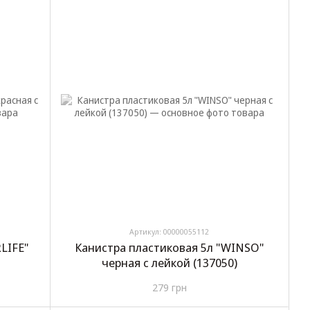
Артикул: 00000055112
LIFE"
Канистра пластиковая 5л "WINSO"
черная с лейкой (137050)
279 грн