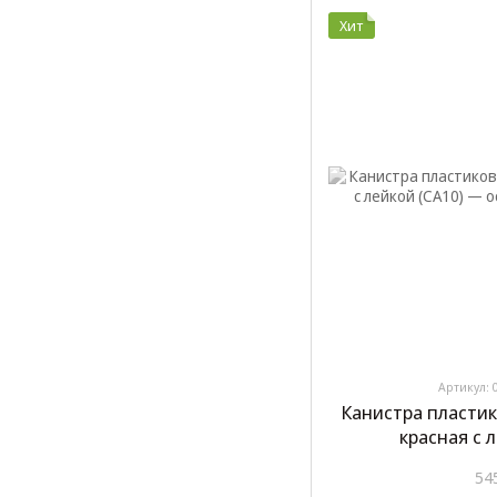
Хит
Артикул: 
Канистра пластик
красная с 
54