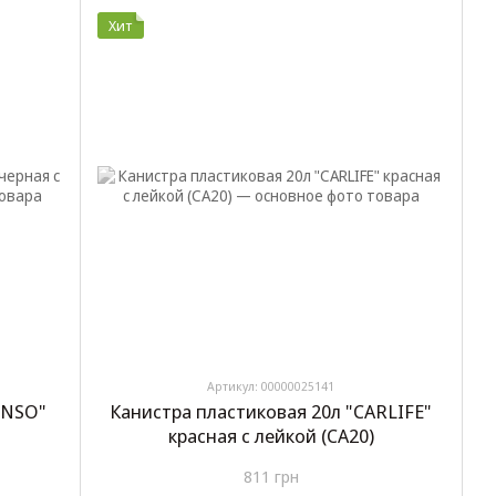
Хит
Артикул: 00000025141
INSO"
Канистра пластиковая 20л "CARLIFE"
красная с лейкой (CA20)
811 грн