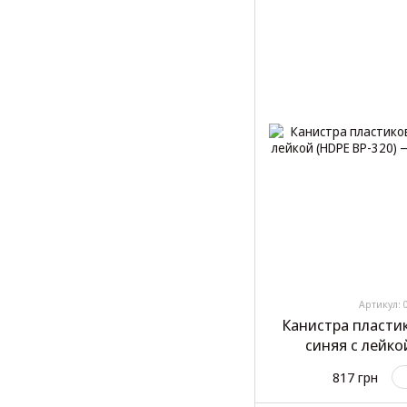
Артикул: 
Канистра пластик
синяя с лейко
817 грн