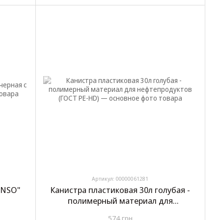
Артикул: 00000061281
INSO"
Канистра пластиковая 30л голубая -
полимерный материал для
нефтепродуктов (ГОСТ PE-HD)
574 грн