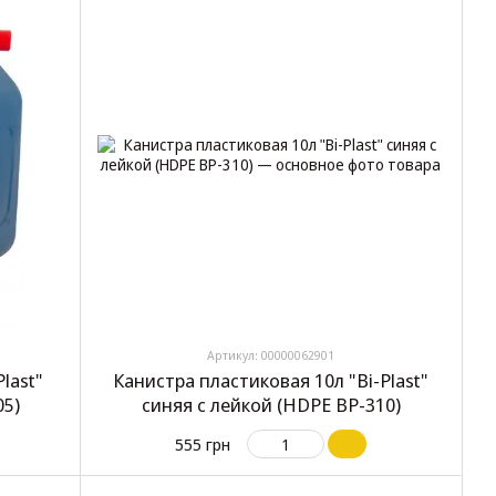
Артикул: 00000062901
last"
Канистра пластиковая 10л "Bi-Plast"
05)
синяя с лейкой (HDPE BP-310)
555 грн