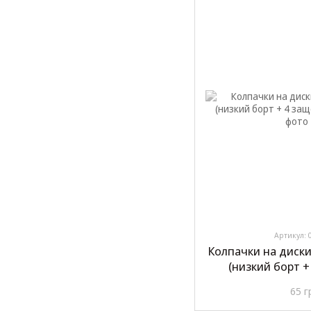
Артикул: 
Колпачки на диски
(низкий борт +
65 г