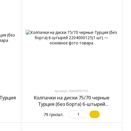
Артикул: 00000059103
 Турция
Колпачки на диски 75/70 черные
Турция (без борта) 6-штырей
2204000125(1 шт)
79 грн/шт.