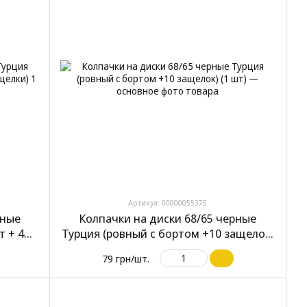
Артикул: 00000055375
рные
Колпачки на диски 68/65 черные
т + 4
Турция (ровный с бортом +10 защелок)
(1 шт)
79 грн/шт.