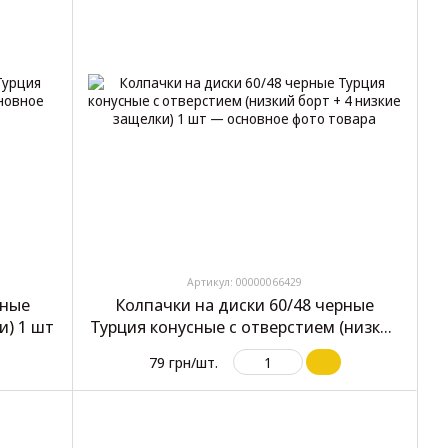
Артикул: 00000066429
рные
Колпачки на диски 60/48 черные
и) 1 шт
Турция конусные с отверстием (низкий
борт + 4 низкие защелки) 1 шт
79 грн/шт.