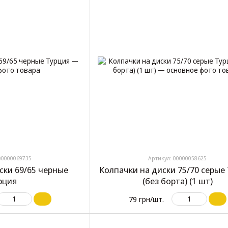
00000069735
Артикул: 00000058625
ски 69/65 черные
Колпачки на диски 75/70 серые
рция
(без борта) (1 шт)
79 грн/шт.