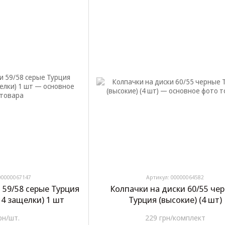
00000067147
Артикул: 00000064582
 59/58 серые Турция
Колпачки на диски 60/55 че
 4 защелки) 1 шт
Турция (высокие) (4 шт)
рн/шт.
229 грн/комплект