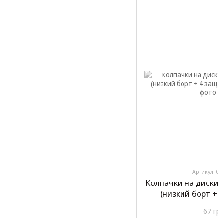
Артикул: 
Колпачки на диски
(низкий борт +
67 г