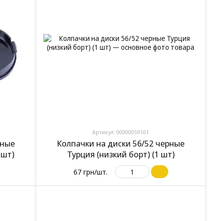
Артикул: 00000059101
рные
Колпачки на диски 56/52 черные
 шт)
Турция (низкий борт) (1 шт)
67 грн/шт.