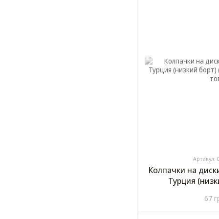
Артикул: 
Колпачки на диски 
Турция (низк
67 г