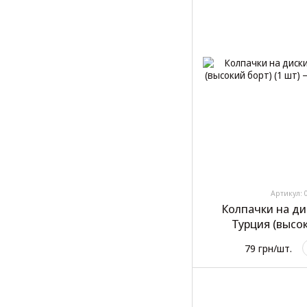
Артикул: 
Колпачки на ди
Турция (высок
79 грн/шт.