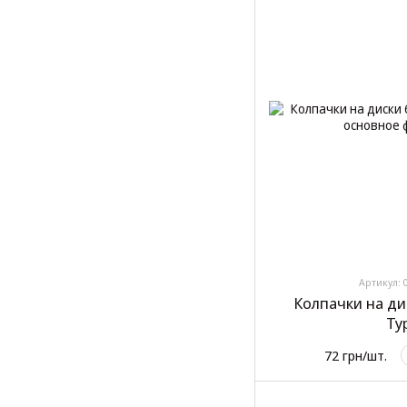
Артикул: 
Колпачки на ди
Ту
72 грн/шт.