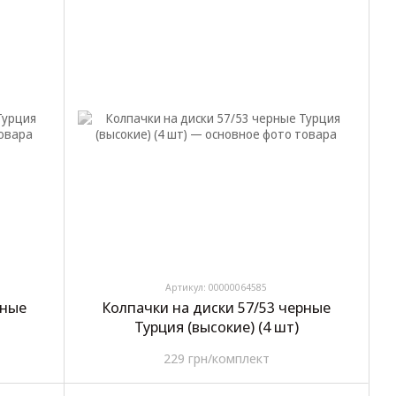
Артикул: 00000064585
рные
Колпачки на диски 57/53 черные
Турция (высокие) (4 шт)
229 грн/комплект