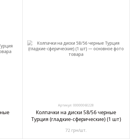
Артикул: 00000060228
рные
Колпачки на диски 58/56 черные
Турция (гладкие-сферические) (1 шт)
72 грн/шт.