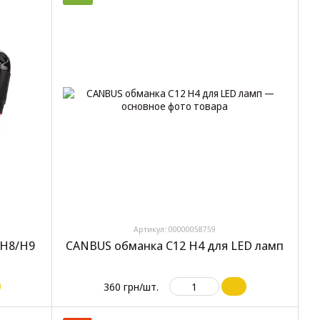
Артикул: 00000058759
/H8/H9
CANBUS обманка C12 H4 для LED ламп
360 грн/шт.