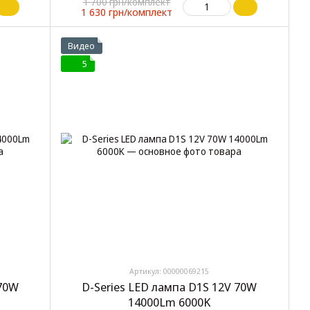
1 700 грн/комплект
1 630 грн/комплект
Видео
5
Артикул: 00000069215
 70W
D-Series LED лампа D1S 12V 70W
14000Lm 6000K