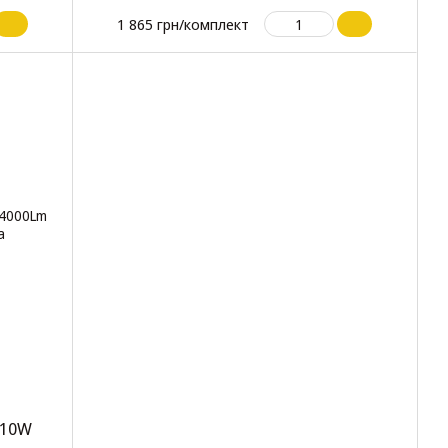
1 865 грн/комплект
110W