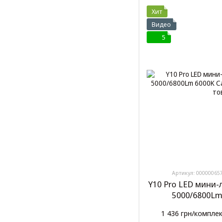
Хит
Видео
5
Артикул: 00000065
Y10 Pro LED мини-
5000/6800Lm
1 436 грн/компле