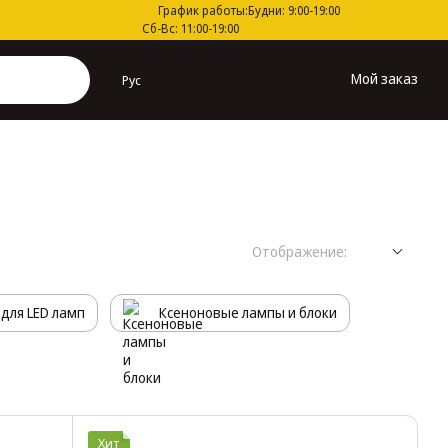
График работы:
Будни: 9:00-19:00
Сб-Вс: 11:00-19:00
Мой заказ
Рус
Отображение:
для LED ламп
Ксеноновые лампы и блоки
Хит