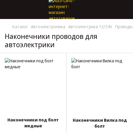
Каталог
Автоэлектроника
Автоэлектрика 12/24V
Проводк
Наконечники проводов для
автоэлектрики
Наконечники под болт
Наконечники Вилка под
медные
болт