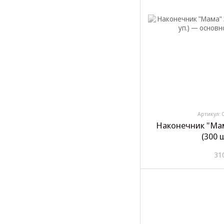
Артикул: 
Наконечник "Мам
(300 ш
31