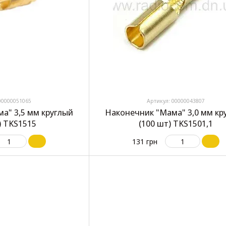
00000051065
Артикул: 00000043807
а" 3,5 мм круглый
Наконечник "Мама" 3,0 мм кр
) TKS1515
(100 шт) TKS1501,1
131 грн