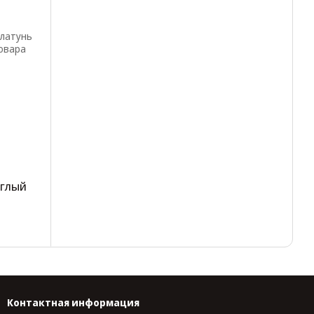
углый
Контактная информация