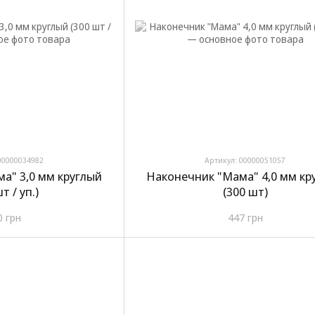
00000034982
Артикул: 00000051057
а" 3,0 мм круглый
Наконечник "Мама" 4,0 мм кр
т / уп.)
(300 шт)
0 грн
447 грн