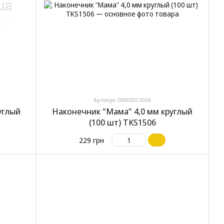
Артикул: 00000051066
углый
Наконечник "Мама" 4,0 мм круглый
(100 шт) TKS1506
229 грн