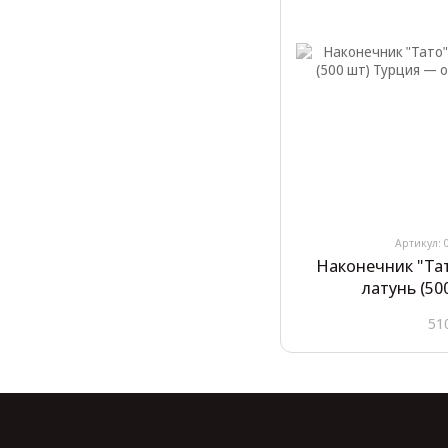
Артикул: 
Наконечник "Тат
латунь (50
51