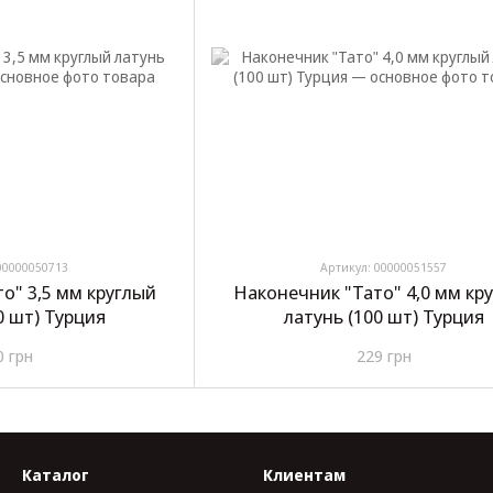
00000050713
Артикул: 00000051557
о" 3,5 мм круглый
Наконечник "Тато" 4,0 мм кр
0 шт) Турция
латунь (100 шт) Турция
0 грн
229 грн
Каталог
Клиентам