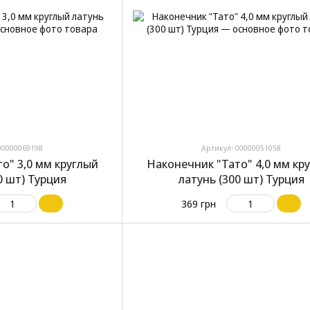
00000069198
Артикул: 00000051058
о" 3,0 мм круглый
Наконечник "Тато" 4,0 мм кр
0 шт) Турция
латунь (300 шт) Турция
369 грн