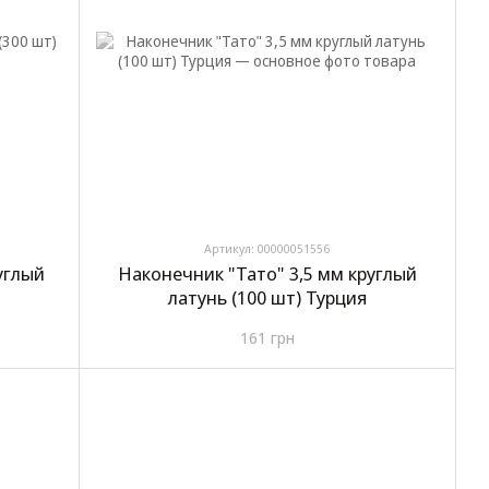
Артикул: 00000051556
углый
Наконечник "Тато" 3,5 мм круглый
латунь (100 шт) Турция
161 грн