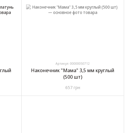
Артикул: 00000050712
углый
Наконечник "Мама" 3,5 мм круглый
(500 шт)
657 грн