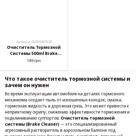
Артикул: 00000065628
Очиститель Тормозной
Системы 500ml Brake
Cleaner K2 (W104)
189 грн
Что такое очиститель тормозной системы и
зачем он нужен
Во время эксплуатации автомобиля на деталях тормозного
механизма оседает пыль от изношенных колодок, смазка,
тормозная жидкость и дорожная грязь. Это может привести к
неприятному скрипу, снижению эффективности торможения и
подклиниванию суппортов.
Очиститель тормозной
системы (Brake Cleaner)
— это специализированный
агрессивный растворитель в аэрозольном баллоне под