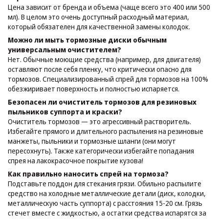
Цена зависит от бренда и объема (чаще всего это 400 или 500
мл). В целом это очень доступный расходный материал,
который обязателен для качественной замены колодок.
Можно ли мыть тормозные диски обычным
универсальным очистителем?
Нет. Обычные моющие средства (например, для двигателя)
оставляют после себя пленку, что критически опасно для
тормозов. Специализированный спрей для тормозов на 100%
обезжиривает поверхность и полностью испаряется.
Безопасен ли очиститель тормозов для резиновых
пыльников суппорта и краски?
Очиститель тормозов — это агрессивный растворитель.
Избегайте прямого и длительного распыления на резиновые
манжеты, пыльники и тормозные шланги (они могут
пересохнуть). Также категорически избегайте попадания
спрея на лакокрасочное покрытие кузова!
Как правильно наносить спрей на тормоза?
Подставьте поддон для стекания грязи. Обильно распылите
средство на холодные металлические детали (диск, колодки,
металлическую часть суппорта) с расстояния 15-20 см. Грязь
стечет вместе с жидкостью, а остатки средства испарятся за