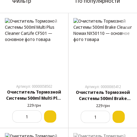
Фильтр
По популярности
Артикул: 00000058502
Артикул: 00000065412
Очиститель Тормозной
Очиститель Тормозной
Системы 500ml Multi Plus
Системы 500ml Brake
Cleaner CarLife CF501
Cleaner Nowax NX50110
229 грн
229 грн