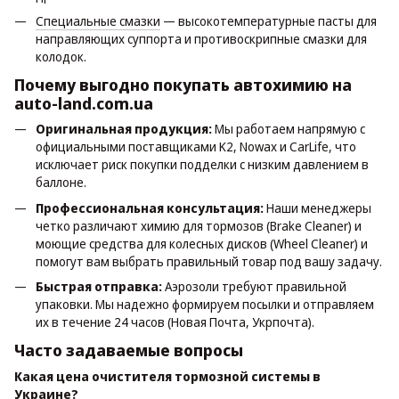
Специальные смазки
— высокотемпературные пасты для
направляющих суппорта и противоскрипные смазки для
колодок.
Почему выгодно покупать автохимию на
auto-land.com.ua
Оригинальная продукция:
Мы работаем напрямую с
официальными поставщиками K2, Nowax и CarLife, что
исключает риск покупки подделки с низким давлением в
баллоне.
Профессиональная консультация:
Наши менеджеры
четко различают химию для тормозов (Brake Cleaner) и
моющие средства для колесных дисков (Wheel Cleaner) и
помогут вам выбрать правильный товар под вашу задачу.
Быстрая отправка:
Аэрозоли требуют правильной
упаковки. Мы надежно формируем посылки и отправляем
их в течение 24 часов (Новая Почта, Укрпочта).
Часто задаваемые вопросы
Какая цена очистителя тормозной системы в
Украине?