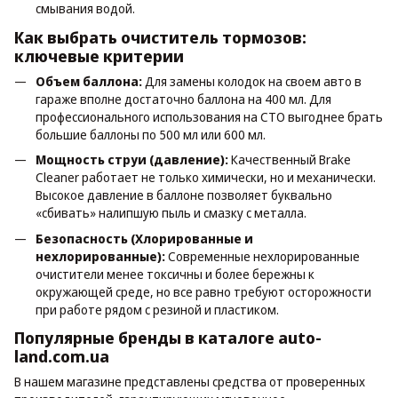
смывания водой.
Как выбрать очиститель тормозов:
ключевые критерии
Объем баллона:
Для замены колодок на своем авто в
гараже вполне достаточно баллона на 400 мл. Для
профессионального использования на СТО выгоднее брать
большие баллоны по 500 мл или 600 мл.
Мощность струи (давление):
Качественный Brake
Cleaner работает не только химически, но и механически.
Высокое давление в баллоне позволяет буквально
«сбивать» налипшую пыль и смазку с металла.
Безопасность (Хлорированные и
нехлорированные):
Современные нехлорированные
очистители менее токсичны и более бережны к
окружающей среде, но все равно требуют осторожности
при работе рядом с резиной и пластиком.
Популярные бренды в каталоге auto-
land.com.ua
В нашем магазине представлены средства от проверенных