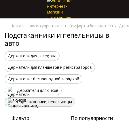
Каталог
Аксессуары в салон
Комфорт и безопасность
Держ
Подстаканники и пепельницы в
авто
Держатели для телефона
Держатели для планшетов и регистраторов
Держатели с беспроводной зарядкой
Держатели для очков
Подстаканники, пепельницы
Фильтр
По популярности