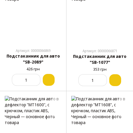
Артикул: 00000066869
Артикул: 00000066871
Подстаканник для авто
Подстаканник для авто
"SB-2089"
"SB-1077"
426 грн
353 грн