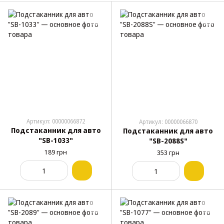
Артикул: 00000066872
Артикул: 00000066870
Подстаканник для авто
Подстаканник для авто
"SB-1033"
"SB-2088S"
189 грн
353 грн