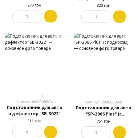
279 грн
323 грн
1
Артикул: 00000066874
Артикул: 00000066868
Подстаканник для авто
Подстаканник для авто
в дефлектор "SB-3022"
"SP-2066 Plus" (с
подносом)
311 грн
751 грн