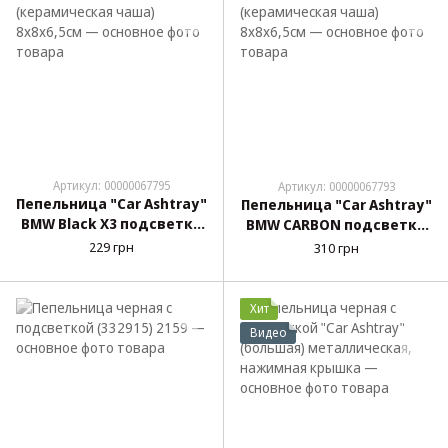
Артикул: 00000067795
Артикул: 00000067793
Пепельница "Car Ashtray"
Пепельница "Car Ashtray"
BMW Black X3 подсветка
BMW CARBON подсветка
(керамическая чаша)
(керамическая чаша)
229 грн
310 грн
8х8х6,5см
8х8х6,5см
Хит
Видео