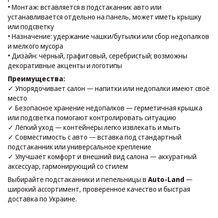
• Монтаж: вставляется в подстаканник авто или
устанавливается отдельно на панель, может иметь крышку
или подсветку
• Назначение: удержание чашки/бутылки или сбор недопалков
и мелкого мусора
• Дизайн: чёрный, графитовый, серебристый; возможны
декоративные акценты и логотипы
Преимущества:
✓ Упорядочивает салон — напитки или недопалки имеют своё
место
✓ Безопасное хранение недопалков — герметичная крышка
или подсветка помогают контролировать ситуацию
✓ Лёгкий уход — контейнеры легко извлекать и мыть
✓ Совместимость с авто — вставка под стандартный
подстаканник или универсальное крепление
✓ Улучшает комфорт и внешний вид салона — аккуратный
аксессуар, гармонирующий со стилем
Выбирайте подстаканники и пепельницы в
Auto-Land
—
широкий ассортимент, проверенное качество и быстрая
доставка по Украине.