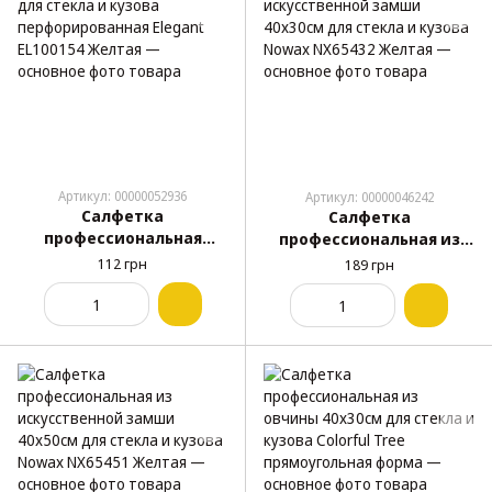
Артикул: 00000052936
Артикул: 00000046242
Салфетка
Салфетка
профессиональная
профессиональная из
40х50см для стекла и
искусственной замши
112 грн
189 грн
кузова
40х30см для стекла и
перфорированная
кузова Nowax NX65432
Elegant EL100154 Желтая
Желтая