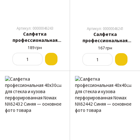
Артикул: 00000046243
Артикул: 00000046241
Салфетка
Салфетка
профессиональная
профессиональная
40х30см для стекла и
40х30см для стекла и
189 грн
167 грн
кузова Nowax NX63432
кузова Nowax NX64432
Желтая
Зеленая (прорезиненная)