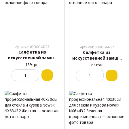
Артикул: 00000044723
Артикул: 00000044722
Салфетка из
Салфетка из
искусственной замши
искусственной замши
64х43см Elegant 100164
43х32см Elegant 100163
159 грн
83 грн