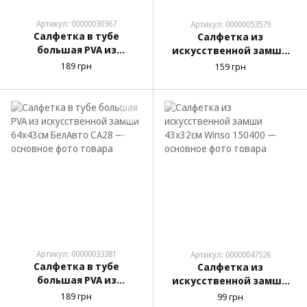
Артикул: 00000030367
Артикул: 00000053579
Салфетка в тубе
Салфетка из
большая PVA из
искусственной замши
искусственной замши
64х43см Winso 150500
189 грн
159 грн
64х43см CarLife CC901
Артикул: 00000033381
Артикул: 00000047526
Салфетка в тубе
Салфетка из
большая PVA из
искусственной замши
искусственной замши
43х32см Winso 150400
189 грн
99 грн