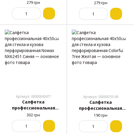
40х50см для стекла и
40х50см для стекла и
279 грн
279 грн
кузова Nowax NX63451
кузова Nowax NX64451
Желтая
Зеленая (прорезиненная)
Артикул: 00000043477
Артикул: 00000070149
Салфетка
Салфетка
профессиональная
профессиональная
40х50см для стекла и
40х50см для стекла и
302 грн
190 грн
кузова
кузова
перфорированная Nowax
перфорированная
NX62451 Синяя
Colorful Tree Желтая