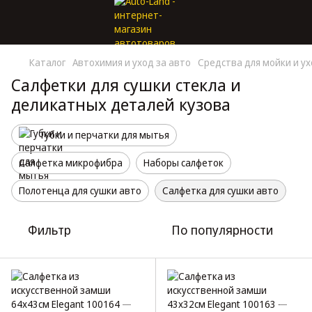
Каталог
Автохимия и уход за авто
Средства для мойки и у
Салфетки для сушки стекла и
деликатных деталей кузова
Губки и перчатки для мытья
Салфетка микрофибра
Наборы салфеток
Полотенца для сушки авто
Салфетка для сушки авто
Фильтр
По популярности