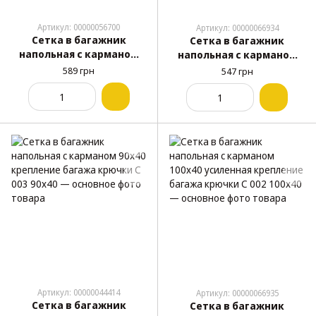
Артикул: 00000056700
Артикул: 00000066934
Сетка в багажник
Сетка в багажник
напольная с карманом
напольная с карманом
80х60 усиленная
80х60 усиленная
589 грн
547 грн
крепление багажа
крепление багажа
крючки Elegant 100675
крючки С 002 80x60
Артикул: 00000044414
Артикул: 00000066935
Сетка в багажник
Сетка в багажник