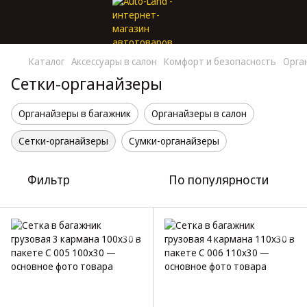
Каталог
Аксессуары в салон
Комфорт и безопасность
Орга
Сетки-органайзеры
Органайзеры в багажник
Органайзеры в салон
Сетки-органайзеры
Сумки-органайзеры
Фильтр
По популярности