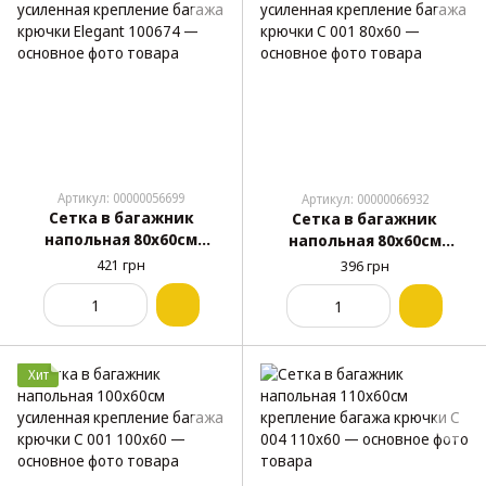
Артикул: 00000056699
Артикул: 00000066932
Сетка в багажник
Сетка в багажник
напольная 80х60см
напольная 80х60см
усиленная крепление
усиленная крепление
421 грн
396 грн
багажа крючки Elegant
багажа крючки С 001
100674
80x60
Хит