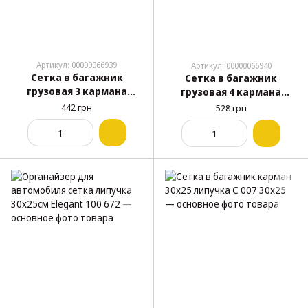
Артикул: 00000066939
Артикул: 00000066940
Сетка в багажник
Сетка в багажник
грузовая 3 кармана
грузовая 4 кармана
100х30 в пакете С 005
110х30 в пакете С 006
442 грн
528 грн
100x30
110x30