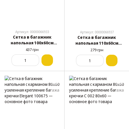
Артикул: 00000066933
Артикул: 00000066937
Сетка в багажник
Сетка в багажник
напольная 100х60см
напольная 110х60см
усиленная крепление
крепление багажа
437 грн
279 грн
багажа крючки С 001
крючки С 004 110x60
100x60