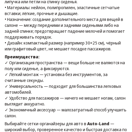
липучка или петли на спинку сиденья.
• Материалы: нейлон, полипропилен, эластичные сетчатые
вставки; лёгкие, прочные и дышащие.
• Назначение: создание дополнительного места для вещей в
салоне — между передними и задними сиденьями либо на
задней спинке; предотвращает падение мелочей и помогает
поддерживать порядок.
• Дизайн: компактный размер (например 30×25 см), чёрный
или графитовый цвет, не мешает посадке пассажиров.
Преимущества:
✓ Организация пространства — вещи больше не валяются на
полу или сиденье, а фиксируются.
✓ Лёгкий монтаж — установка без инструментов, за
считанные секунды.
✓ Универсальность — подходит для большинства легковых
автомобилей.
✓ Удобство для пассажиров — ничего не мешает ногам, салон
выглядит аккуратно.
✓ Экономичный аксессуар — малозатратный способ улучшить
салон.
Выбирайте сетки-органайзеры для авто в
Auto-Land
—
широкий выбор, проверенное качество и быстрая доставка по