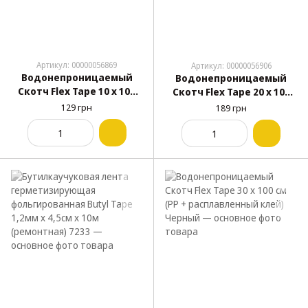
Артикул: 00000056869
Артикул: 00000056906
Водонепроницаемый
Водонепроницаемый
Скотч Flex Tape 10 х 100
Скотч Flex Tape 20 х 100
см (PP + расплавленный
см (PP + расплавленный
129 грн
189 грн
клей) Черный 5515
клей) Черный