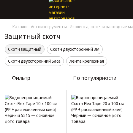
Каталог
Автоинструменты
Изолента, скотч и расходные м
Защитный скотч
Скотч защитный
Скотч двухсторонний 3М
Скотч двухсторонний Saca
Лента крепежная
Фильтр
По популярности