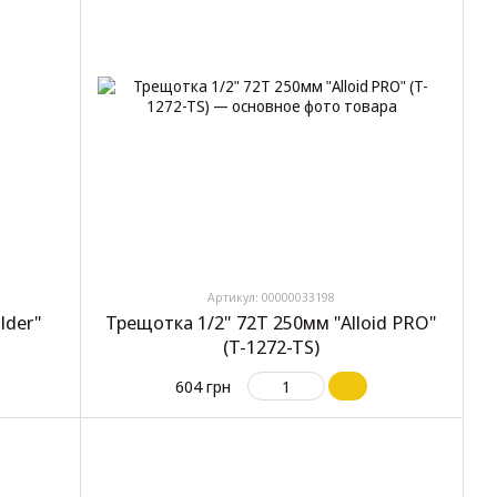
Артикул: 00000033198
lder"
Трещотка 1/2" 72T 250мм "Alloid PRO"
(T-1272-TS)
604 грн