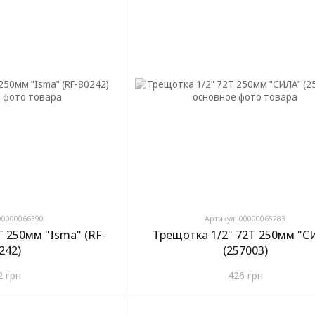
00000066390
Артикул: 00000065283
T 250мм "Isma" (RF-
Трещотка 1/2" 72T 250мм "С
242)
(257003)
2 грн
426 грн