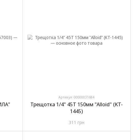
Артикул: 00000031684
ИЛА"
Трещотка 1/4" 45T 150мм "Alloid" (KT-
1445)
311 грн