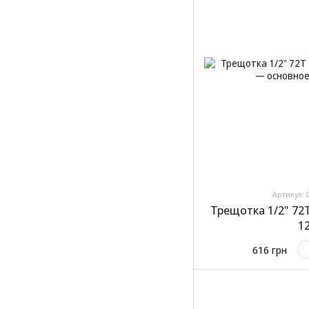
Артикул: 
Трещотка 1/2" 72T
1
616 грн