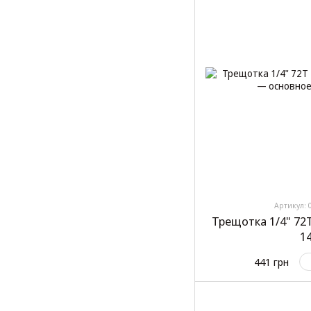
Артикул: 
Трещотка 1/4" 72T
1
441 грн