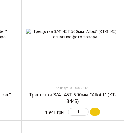
Артикул: 00000022471
lder"
Трещотка 3/4" 45T 500мм "Alloid" (KT-
3445)
1 941 грн