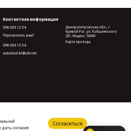
Контактная информация
096 003 13 54
Днепропетровская обл., г.
Кривой Рог, ул. Кобылянского
Перезвонить вам?
201, Индекс: 50000
Карта проезда
096 003 13 54
autoland-kr@ukr.net
имальной
Согласиться
 дать согласие