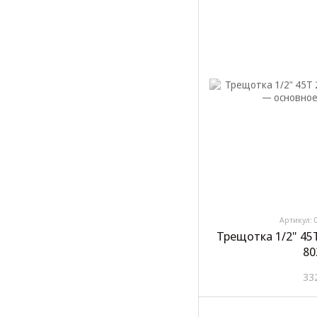
Артикул: 
Трещотка 1/2" 45
80
33