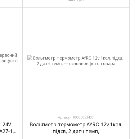
Артикул: 00000053400
2-24V
Вольтметр-термометр AYRO 12v 1кол.
A27-1
підсв, 2 датч темп,