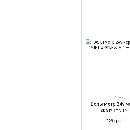
Артикул: 
Вольтметр 24V ч
скотчі "MIN
229 грн