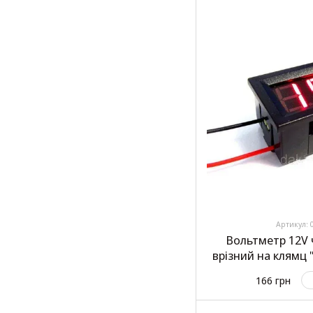
Артикул: 
Вольтметр 12V 
врізний на клямц
166 грн