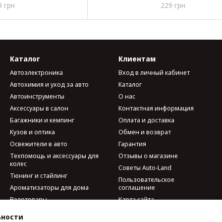
9 грн
229 грн
Каталог
Клиентам
Автоэлектроника
Вход в личный кабинет
Автохимия и уход за авто
Каталог
Автоинструменты
О нас
Аксессуары в салон
Контактная информация
Багажники и кемпинг
Оплата и доставка
Кузов и оптика
Обмен и возврат
Освежители в авто
Гарантия
Техпомощь и аксессуары для
Отзывы о магазине
колес
Советы Auto-Land
Тюнинг и стайлинг
Пользовательское
Ароматизаторы для дома
соглашение
Велотовары
Карта сайта
Мобильные аксессуары и
ьности
гаджеты
Мы в соцсетях