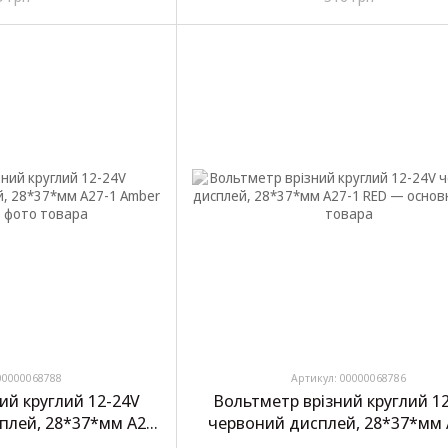
00000068788
Артикул: 00000068786
ий круглий 12-24V
Вольтметр врізний круглий 1
плей, 28*37*мм A27-
червоний дисплей, 28*37*мм 
Amber
RED