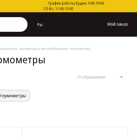
График работы:
Будни: 9:00-19:00
Сб-Вс: 11:00-19:00
Мой заказ
Рус
льтметры, тахометры и автомобильные термометры
ермометры
Отображение:
 термометры