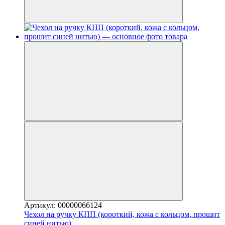
Артикул: 00000066124
Чехол на ручку КПП (короткий, кожа с кольцом, прошит
синей нитью)