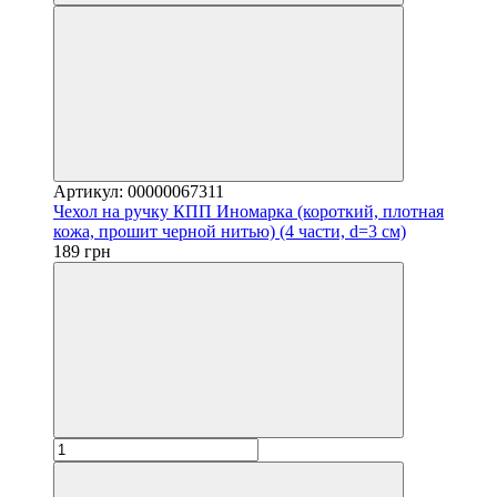
Артикул: 00000067311
Чехол на ручку КПП Иномарка (короткий, плотная
кожа, прошит черной нитью) (4 части, d=3 см)
189 грн