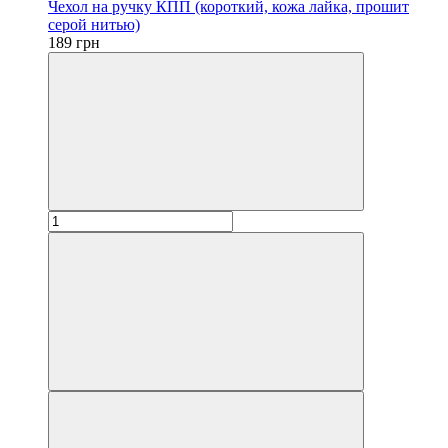
Чехол на ручку КПП (короткий, кожа лайка, прошит
серой нитью)
189 грн