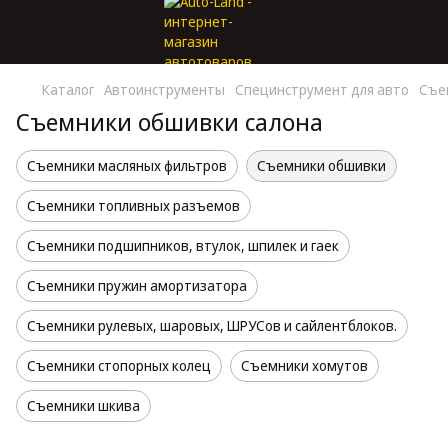
Каталог
Автоинструменты
Специнструмент для авто
Съе
Съемники обшивки салона
Съемники масляных фильтров
Съемники обшивки
Съемники топливных разъемов
Съемники подшипников, втулок, шпилек и гаек
Съемники пружин амортизатора
Съемники рулевых, шаровых, ШРУСов и сайлентблоков.
Съемники стопорных колец
Съемники хомутов
Съемники шкива