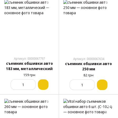
Артикул: 00000067797
Артикул: 00000067634
съемник обшивки авто
съемник обшивки авто
183 мм, металлический
250 мм
159 грн
82 грн