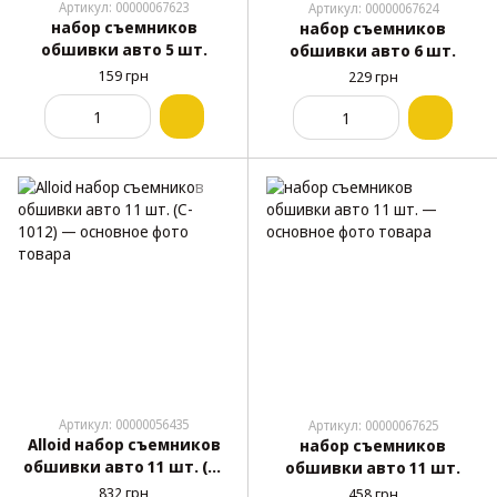
Артикул: 00000067623
Артикул: 00000067624
набор съемников
набор съемников
обшивки авто 5 шт.
обшивки авто 6 шт.
159 грн
229 грн
Артикул: 00000056435
Артикул: 00000067625
Alloid набор съемников
набор съемников
обшивки авто 11 шт. (C-
обшивки авто 11 шт.
1012)
832 грн
458 грн