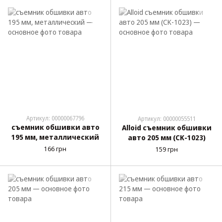
Артикул: 00000067796
Артикул: 00000055511
съемник обшивки авто
Alloid съемник обшивки
195 мм, металлический
авто 205 мм (CK-1023)
166 грн
159 грн