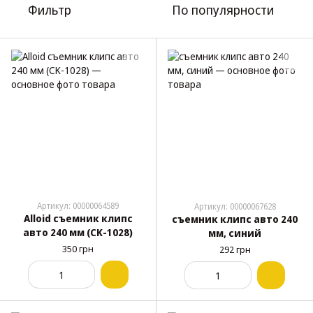
Фильтр
По популярности
Артикул: 00000064589
Артикул: 00000067628
Alloid съемник клипс
съемник клипс авто 240
авто 240 мм (CK-1028)
мм, синий
350 грн
292 грн