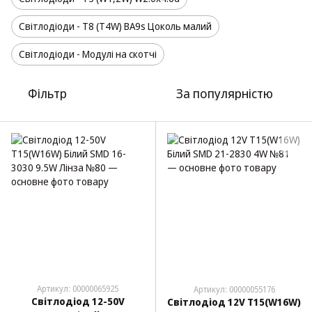
Світлодіоди - T8 (T4W) BA9s Цоколь малий
Світлодіоди - Модулі на скотчі
Фільтр
За популярністю
Артикул: 00000065925
Артикул: 00000055176
Світлодіод 12-50V
Світлодіод 12V T15(W16W)