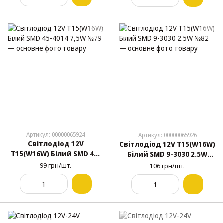
Артикул: 00000065924
Артикул: 00000065926
Світлодіод 12V
Світлодіод 12V T15(W16W)
T15(W16W) Білий SMD 45-
Білий SMD 9-3030 2.5W
4014 7,5W №79
№82
99 грн/шт.
106 грн/шт.