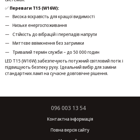
✅
Переваги T15 (W16W):
Висока яскравість для кращої видимості
Низьке енергоспоживання
Стійкість до вібрацій і перепадів напруги
Миттєве ввімкнення без затримки
Тривалий термін служби – до 50 000 годин
LED T15 (W16W) забезпечують потужний світловий потік і
підвищують безпеку руху. Ідеальний вибір для заміни
стандартних ламп на сучасне довговічне рішення.
096 003 13 54
Контактна інформація
Повна версія сайту