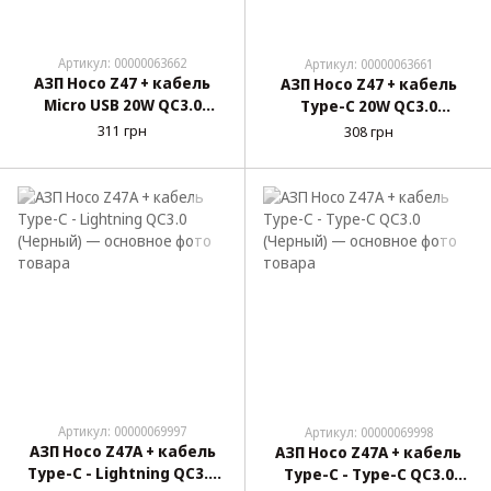
Артикул: 00000063662
Артикул: 00000063661
АЗП Hoco Z47 + кабель
АЗП Hoco Z47 + кабель
Micro USB 20W QC3.0
Type-C 20W QC3.0
(Черный)
(Черный)
311 грн
308 грн
Артикул: 00000069997
Артикул: 00000069998
АЗП Hoco Z47A + кабель
АЗП Hoco Z47A + кабель
Type-C - Lightning QC3.0
Type-C - Type-C QC3.0