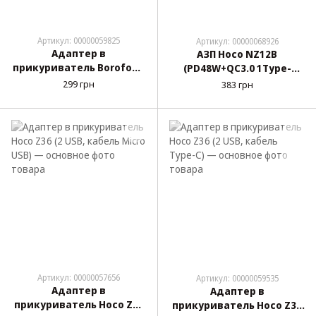
Артикул: 00000059825
Артикул: 00000068926
Адаптер в
АЗП Hoco NZ12B
прикуриватель Borofone
(PD48W+QC3.0 1Type-
BZ14 Mercury (2 USB,
C/1USB) + кабель Type-C-
299 грн
383 грн
кабель Type-C)
Type-C (Черный)
Артикул: 00000057656
Артикул: 00000059535
Адаптер в
Адаптер в
прикуриватель Hoco Z36
прикуриватель Hoco Z36