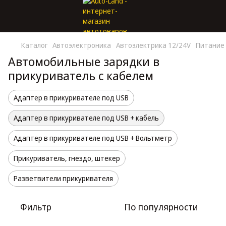
Каталог
Автоэлектроника
Автоэлектрика 12/24V
Питание 
Автомобильные зарядки в
прикуриватель с кабелем
Адаптер в прикуривателе под USB
Адаптер в прикуривателе под USB + кабель
Адаптер в прикуривателе под USB + Вольтметр
Прикуриватель, гнездо, штекер
Разветвители прикуривателя
Фильтр
По популярности