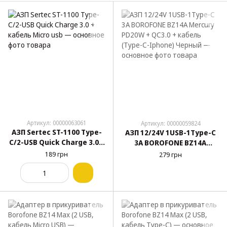
Артикул: 00000063061
Артикул: 00000059824
АЗП Sertec ST-1100 Type-
АЗП 12/24V 1USB-1Type-C
C/2-USB Quick Charge 3.0 +
3А BOROFONE BZ14A
кабель Micro usb
Mercury PD20W + QC3.0 +
189 грн
279 грн
кабель (Type-C-Iphone)
Черный