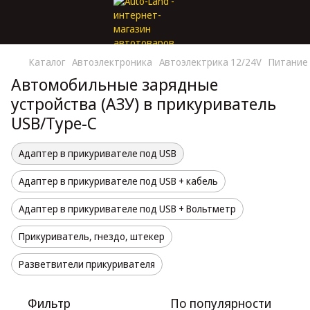
Каталог
Автоэлектроника
Автоэлектрика 12/24V
Питание 
Автомобильные зарядные
устройства (АЗУ) в прикуриватель
USB/Type-C
Адаптер в прикуривателе под USB
Адаптер в прикуривателе под USB + кабель
Адаптер в прикуривателе под USB + Вольтметр
Прикуриватель, гнездо, штекер
Разветвители прикуривателя
Фильтр
По популярности