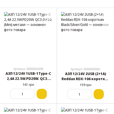
Артикул: 00000064396
Артикул: 00000050661
АЗП 12/24V 1USB-1Type-C
АЗП 12/24V 2USB (2+1A)
2,4А 22.5W.PD20W. QC3.0
Reddax RDX-106 короткая
P30 (Mini) металл
Black/Silver/Gold
161 грн
159 грн