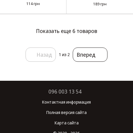
(2 USB)
114 грн
189 грн
Показать еще 6 товаров
Назад
Вперед
1
из 2
096 003 13 54
Контактная информация
Полная версия сайта
Карта сайта