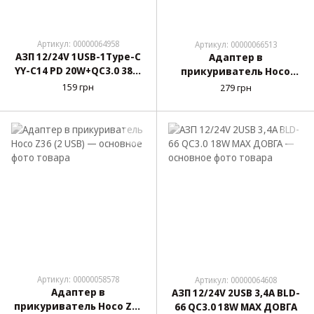
Артикул: 00000064958
Артикул: 00000066513
АЗП 12/24V 1USB-1Type-C
Адаптер в
YY-C14 PD 20W+QC3.0 38W
прикуриватель Hoco
(mini.Led свет) Черная
Z47A (2 USB)
159 грн
279 грн
Артикул: 00000058578
Артикул: 00000064608
Адаптер в
АЗП 12/24V 2USB 3,4А BLD-
прикуриватель Hoco Z36
66 QC3.0 18W MAX ДОВГА