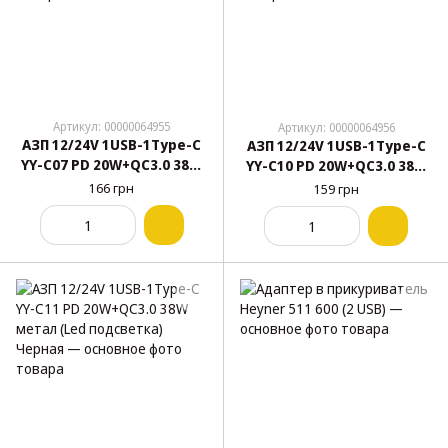
Артикул: 00000064955
Артикул: 00000064956
АЗП 12/24V 1USB-1Type-C
АЗП 12/24V 1USB-1Type-C
YY-C07 PD 20W+QC3.0 38W
YY-C10 PD 20W+QC3.0 38W
(Led подсветка) метал
метал (Led подсветка)
166 грн
159 грн
Черная
Черная