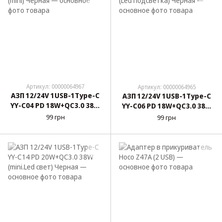
Артикул: 00000064967
Артикул: 00000064965
АЗП 12/24V 1USB-1Type-C
АЗП 12/24V 1USB-1Type-C
YY-C04 PD 18W+QC3.0 38W
YY-C06 PD 18W+QC3.0 38W
(mini) Черная
(Led подсветка) Черная
99 грн
99 грн