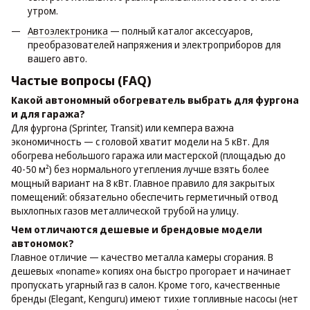
утром.
Автоэлектроника
— полный каталог аксессуаров,
преобразователей напряжения и электроприборов для
вашего авто.
Частые вопросы (FAQ)
Какой автономный обогреватель выбрать для фургона
и для гаража?
Для фургона (Sprinter, Transit) или кемпера важна
экономичность — с головой хватит модели на 5 кВт. Для
обогрева небольшого гаража или мастерской (площадью до
40-50 м²) без нормального утепления лучше взять более
мощный вариант на 8 кВт. Главное правило для закрытых
помещений: обязательно обеспечить герметичный отвод
выхлопных газов металлической трубой на улицу.
Чем отличаются дешевые и брендовые модели
автономок?
Главное отличие — качество металла камеры сгорания. В
дешевых «noname» копиях она быстро прогорает и начинает
пропускать угарный газ в салон. Кроме того, качественные
бренды (Elegant, Kenguru) имеют тихие топливные насосы (нет