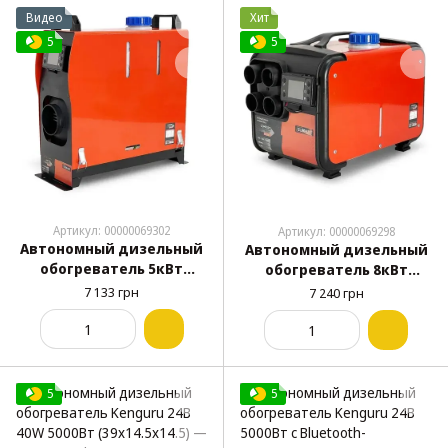
Видео
Хит
5
5
Артикул: 00000069302
Артикул: 00000069298
Автономный дизельный
Автономный дизельный
обогреватель 5кВт
обогреватель 8кВт
Elegant 101 601 (12В, 24В,
Elegant 101 600 (12В, 24В,
7 133 грн
7 240 грн
220В)
220В)
5
5