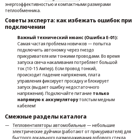
энергоэффективностью и компактными размерами
теплообменника.
Советы эксперта: как избежать ошибок при
подключении
Важный технический нюанс (Ошибка E-01):
Самая частая проблема новичков — попытка
подключить автономку через гнездо
прикуривателя или тонкими проводами. Во время
запуска свеча накаливания потребляет большой
ток (10-15 Ампер). Если провод тонкий,
происходит падение напряжения, плата
управления фиксирует просадку и блокирует
запуск (выдает ошибку недостаточного
напряжения). Подключайте питание
только
напрямую к аккумулятору
толстым медным
кабелем!
Смежные разделы каталога
Тепловентиляторы автомобильные
— небольшие
электрические дуйчики (работают от прикуривателя) для
быстрого локального размораживания лобового стекла