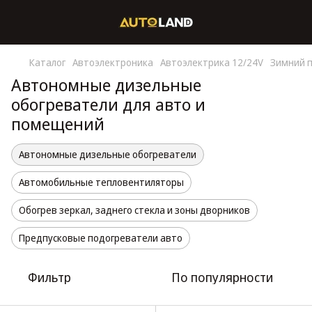
Каталог
Автоэлектроника
Автоэлектрика 12/24V
Зимний п
Автономные дизельные
обогреватели для авто и
помещений
Автономные дизельные обогреватели
Автомобильные тепловентиляторы
Обогрев зеркал, заднего стекла и зоны дворников
Предпусковые подогреватели авто
Фильтр
По популярности