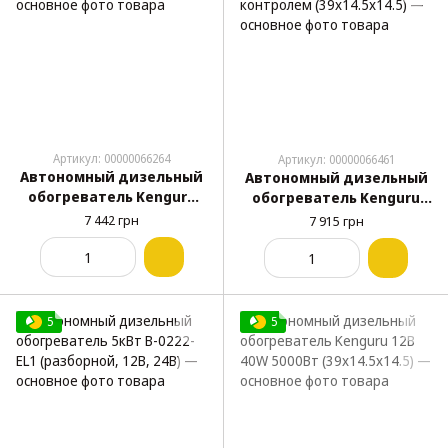
Артикул: 00000066264
Артикул: 00000066461
Автономный дизельный
Автономный дизельный
обогреватель Kenguru
обогреватель Kenguru
24В 40W 5000Вт
24В 5000Вт с Bluetooth-
7 442 грн
7 915 грн
(39x14.5x14.5)
контролем (39x14.5x14.5)
5
5