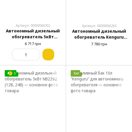
Артикул: 00000060302
Артикул: 00000066263
Автономный дизельный
Автономный дизельный
обогреватель 5кВт
обогреватель Kenguru
В-0222-EL1 (разборной,
12В 40W 5000Вт
6 717 грн
7 780 грн
12В, 24В)
(39x14.5x14.5)
5
Хит