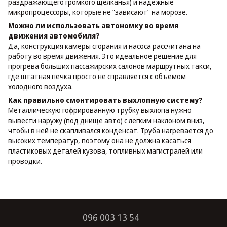
раздражающего громкого щелканья) и надежные
микропроцессоры, которые не "зависают" на морозе.
Можно ли использовать автономку во время
движения автомобиля?
Да, конструкция камеры сгорания и насоса рассчитана на
работу во время движения. Это идеальное решение для
прогрева больших пассажирских салонов маршрутных такси,
где штатная печка просто не справляется с объемом
холодного воздуха.
Как правильно смонтировать выхлопную систему?
Металлическую гофрированную трубку выхлопа нужно
вывести наружу (под днище авто) с легким наклоном вниз,
чтобы в ней не скапливался конденсат. Труба нагревается до
высоких температур, поэтому она не должна касаться
пластиковых деталей кузова, топливных магистралей или
проводки.
096 003 13 54