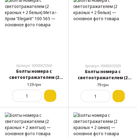
Артикул: 00000025560
Артикул: 00000033509
Болты номера с
Болты номера с
светоотражателем (2
светоотражателем (2
красных + 2 белых)
красных + 2 белых)
129 грн
79 грн
Метал-Хром "Elegant" 100
565