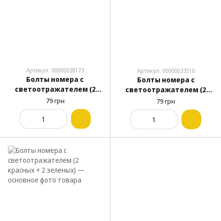
Артикул: 00000038173
Артикул: 00000033510
Болты номера с
Болты номера с
светоотражателем (2
светоотражателем (2
красных + 2 желтых)
красных + 2 синих)
79 грн
79 грн