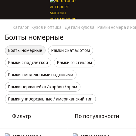
Каталог
Кузов и оптика
Детали кузова
Рамки номера и н
Болты номерные
Болты номерные
Рамки с катафотом
Рамки с подсветкой
Рамки со стеклом
Рамки с модельными надписями
Рамки нержавейка / карбон / хром
Рамки универсальные / американский тип
Фильтр
По популярности