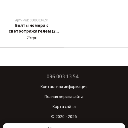
Артикул: 00000034591
Болты номера с
светоотражателем (2
красных + 2 зеленых)
79 грн
096 003 13 54
Контактная информация
Полная версия сайта
Карта сайта
© 2020 - 2026
Укр
Рус