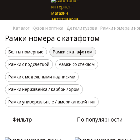
Каталог
Кузов и оптика
Детали кузова
Рамки номера и н
Рамки номера с катафотом
Болты номерные
Рамки с катафотом
Рамки с подсветкой
Рамки со стеклом
Рамки с модельными надписями
Рамки нержавейка / карбон / хром
Рамки универсальные / американский тип
Фильтр
По популярности