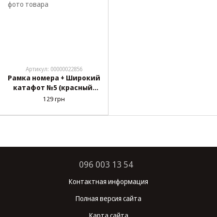
Артикул: 00000022856
Рамка номера + Широкий
катафот №5 (красный/
белый) (2 шт) (2 см -
129 грн
подкладки) №5
096 003 13 54
Контактная информация
Полная версия сайта
Карта сайта