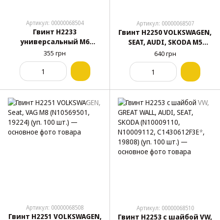
Артикул: 00000068504
Артикул: 00000068507
Гвинт H2233
Гвинт H2250 VOLKSWAGEN,
универсальный M6
SEAT, AUDI, SKODA M5
(19129) (уп. 100 шт.)
(N10569501, 19224) (уп. 100
355 грн
640 грн
шт.)
Артикул: 00000068508
Артикул: 00000068510
Гвинт H2251 VOLKSWAGEN,
Гвинт H2253 с шайбой VW,