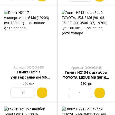
Артикул: 00000068459
Артикул: 00000068468
Гвинт H2117
Гвинт H2134 с шайбой
универсальный M6
TOYOTA, LEXUS M6 (90105-
(19205) (уп. 100 шт.)
06137, 9010506137, 19700)
560 грн
520 грн
(уп. 100 шт.)