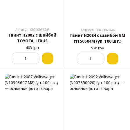
Артикул: 00000068445
Артикул: 00000068446
Гвинт H2082 с шайбой
Гвинт H2084 с шайбой GM
TOYOTA, LEXUS
(11505044) (уп. 100 шт.)
(9011905021, 90119-05021,
403 грн
578 грн
19801) (уп. 100 шт.)