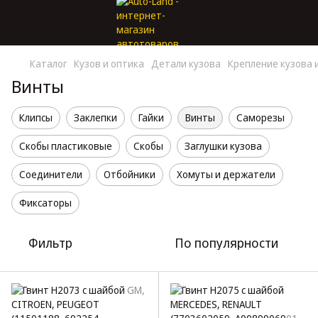
Каталог
Кузов и оптика
Детали кузова
Крепление кузова 
Винты
Клипсы
Заклепки
Гайки
Винты
Саморезы
Скобы пластиковые
Скобы
Заглушки кузова
Соединители
Отбойники
Хомуты и держатели
Фиксаторы
Фильтр
По популярности