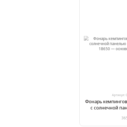
Артикул: 
Фонарь кемпингов
с солнечной пан
1990T 
36