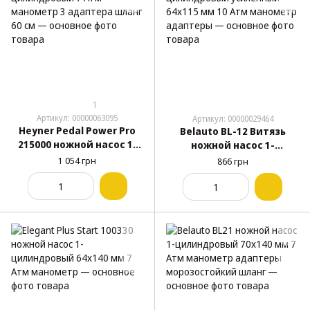
1
Артикул: 00000063095
Артикул: 00000029464
Heyner Pedal Power Pro
Belauto BL-12 Витязь
215000 ножной насос 1-
ножной насос 1-
цилиндровый 7 Атм
цилиндровый
1 054 грн
866 грн
манометр 3 адаптера
усиленный 64x115 мм 10
шланг 60 см
Атм манометр адаптеры