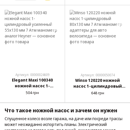
Артикул: 00000024609
Артикул: 00000050074
Elegant Maxi 100340
Winso 120220 ножной
ножной насос 1-
насос 1-цилиндровый
цилиндровый
80x130 мм 7 Атм
504 грн
648 грн
усиленный 55x130 мм 7
манометр адаптеры для
Атм манометр аналог
авто велосипеда
Heyner
Что такое ножной насос и зачем он нужен
Спущенное колесо возле гаража, на даче или посреди трассы
может неожиданно испортить планы. Электрический