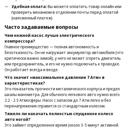
Удобная оплата:
Вы можете оплатить товар онлайн или
проверить механизм в отделении почты перед оплатой
(наложенный платеж).
Часто задаваемые вопросы
Чем ножной насос лучше электрического
компрессора?
Главное преимущество — полная автономность и
безотказность. Он не нагружает аккумулятор автомобиля (что
критически важно зимой), у него не может сгореть двигатель
или предохранитель, и его не нужно подключать к проводке.
Он работает всегда и везде.
Что значит «максимальное давление 7 Атм» в
характеристиках?
Это показатель прочности металлического корпуса и предел
шкалы манометра. Для обычного легкового авто нужно всего
2.2 - 2.5 Атмосферы. Насос с запасом до 7 Атм легко и без
перенапряжения справится со стандартным колесом.
Тяжело ли накачать полностью спущенное колесо
авто ногой?
Это займет определенное время (около 3-5 минут активной