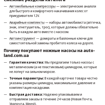
Автомобильные компрессоры
— электрические аналоги
для быстрого и комфортного накачивания колес от
прикуривателя 12V.
Аварийные комплекты
— наборы автомобилиста (аптечка,
знак, огнетушитель, трос), которые должны обязательно
быть в каждом авто вместе с насосом.
Автоинструмент
— домкраты и баллонные ключи для
самостоятельной замены пробитого колеса на дороге.
Почему покупают ножные насосы на auto-
land.com.ua
Гарантия качества:
Мы предлагаем только насосы с
металлическим (а не пластиковым) цилиндром, которые
не лопнут на сильном морозе.
Точные параметры:
В каждой карточке товара честно
указаны размеры цилиндра, максимальное давление и
комплектация насадками.
Быстрая доставка:
Надежно упаковываем и
отправляем заказы в течение 24 часов (Новая Почта,
Укрпочта, Meest).