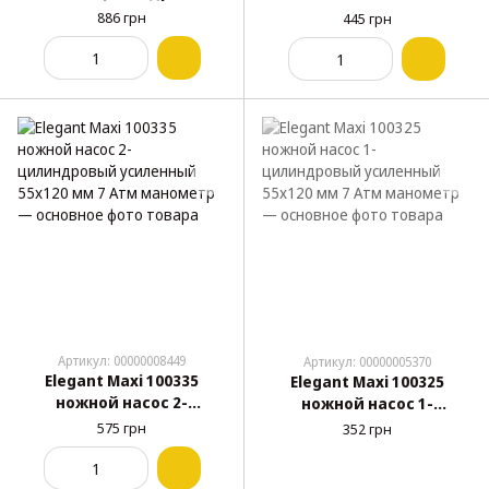
80x130 мм 6 Атм
цилиндровый 55x100 мм
886 грн
445 грн
манометр адаптеры
7 Атм манометр
морозостойкий шланг 60
компактный
см
Артикул: 00000008449
Артикул: 00000005370
Elegant Maxi 100335
Elegant Maxi 100325
ножной насос 2-
ножной насос 1-
цилиндровый
цилиндровый
575 грн
352 грн
усиленный 55x120 мм 7
усиленный 55x120 мм 7
Атм манометр
Атм манометр