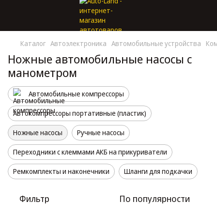
Каталог
Автоэлектроника
Автомобильные устройства
Ком
Ножные автомобильные насосы с
манометром
Автомобильные компрессоры
Автокомпрессоры портативные (пластик)
Ножные насосы
Ручные насосы
Переходники с клеммами АКБ на прикуриватели
Ремкомплекты и наконечники
Шланги для подкачки
Фильтр
По популярности