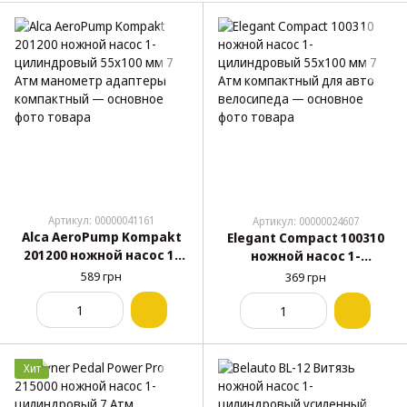
Артикул: 00000041161
Артикул: 00000024607
Alca AeroPump Kompakt
Elegant Compact 100310
201200 ножной насос 1-
ножной насос 1-
цилиндровый 55x100 мм
цилиндровый 55x100 мм
589 грн
369 грн
7 Атм манометр
7 Атм компактный для
адаптеры компактный
авто велосипеда
Хит