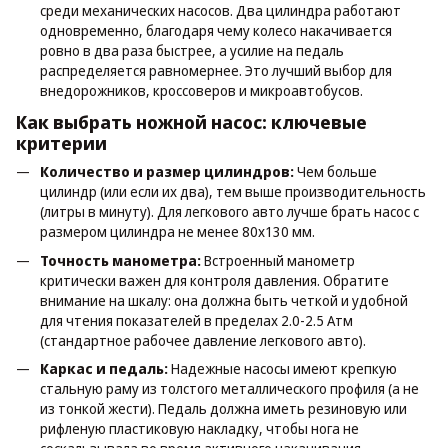
среди механических насосов. Два цилиндра работают
одновременно, благодаря чему колесо накачивается
ровно в два раза быстрее, а усилие на педаль
распределяется равномернее. Это лучший выбор для
внедорожников, кроссоверов и микроавтобусов.
Как выбрать ножной насос: ключевые
критерии
Количество и размер цилиндров:
Чем больше
цилиндр (или если их два), тем выше производительность
(литры в минуту). Для легкового авто лучше брать насос с
размером цилиндра не менее 80x130 мм.
Точность манометра:
Встроенный манометр
критически важен для контроля давления. Обратите
внимание на шкалу: она должна быть четкой и удобной
для чтения показателей в пределах 2.0-2.5 Атм
(стандартное рабочее давление легкового авто).
Каркас и педаль:
Надежные насосы имеют крепкую
стальную раму из толстого металлического профиля (а не
из тонкой жести). Педаль должна иметь резиновую или
рифленую пластиковую накладку, чтобы нога не