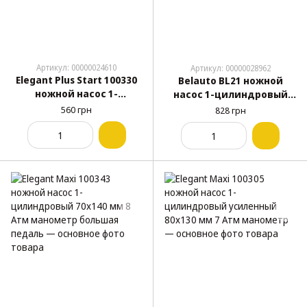
Артикул: 00000024610
Артикул: 00000028962
Elegant Plus Start 100330
Belauto BL21 ножной
ножной насос 1-
насос 1-цилиндровый
цилиндровый 64x140 мм
70x140 мм 7 Атм
560 грн
828 грн
7 Атм манометр
манометр адаптеры
морозостойкий шланг