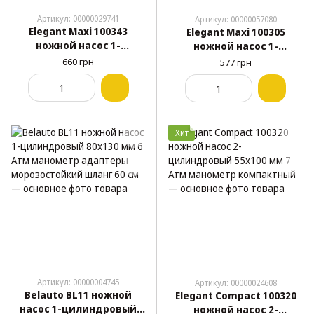
Артикул: 00000029741
Артикул: 00000057080
Elegant Maxi 100343
Elegant Maxi 100305
ножной насос 1-
ножной насос 1-
цилиндровый 70x140 мм
цилиндровый
660 грн
577 грн
8 Атм манометр большая
усиленный 80x130 мм 7
педаль
Атм манометр
Хит
Артикул: 00000004745
Артикул: 00000024608
Belauto BL11 ножной
Elegant Compact 100320
насос 1-цилиндровый
ножной насос 2-