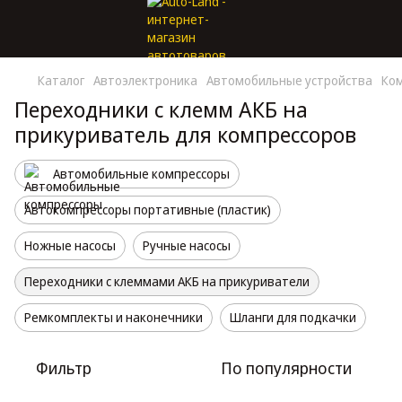
Каталог
Автоэлектроника
Автомобильные устройства
Ком
Переходники с клемм АКБ на
прикуриватель для компрессоров
Автомобильные компрессоры
Автокомпрессоры портативные (пластик)
Ножные насосы
Ручные насосы
Переходники с клеммами АКБ на прикуриватели
Ремкомплекты и наконечники
Шланги для подкачки
Фильтр
По популярности