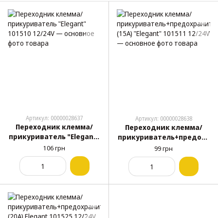
Артикул: 00000028637
Артикул: 00000028638
Переходник клемма/
Переходник клемма/
прикуриватель "Elegant"
прикуриватель+предохр
101510 12/24V
анитель (15А) "Elegant"
106 грн
99 грн
101511 12/24V