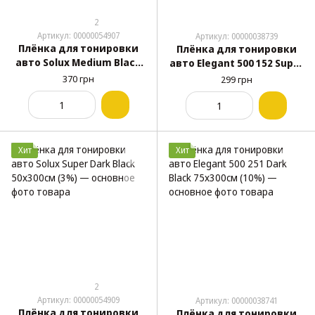
2
Артикул: 00000054907
Артикул: 00000038739
Плёнка для тонировки
Плёнка для тонировки
авто Solux Medium Black
авто Elegant 500 152 Super
50х300см (20%)
Dark Black 50х300см (5%)
370 грн
299 грн
Хит
Хит
2
Артикул: 00000054909
Артикул: 00000038741
Плёнка для тонировки
Плёнка для тонировки