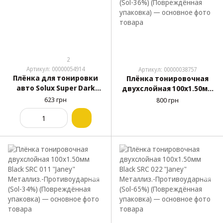
2
Артикул: 00000054914
Артикул: 00000038757
Плёнка для тонировки
Плёнка тонировочная
авто Solux Super Dark
двухслойная 100x1.50мм
Black 100х300см (3%)
Black SRC 004 "Janey"
623 грн
800 грн
Металлиз.-
Противоударная (Sol-
36%) (Повреждённая
упаковка)