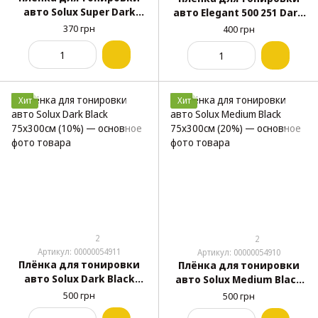
авто Solux Super Dark
авто Elegant 500 251 Dark
Black 50х300см (3%)
Black 75х300см (10%)
370 грн
400 грн
Хит
Хит
2
2
Артикул: 00000054911
Артикул: 00000054910
Плёнка для тонировки
Плёнка для тонировки
авто Solux Dark Black
авто Solux Medium Black
75х300см (10%)
75х300см (20%)
500 грн
500 грн