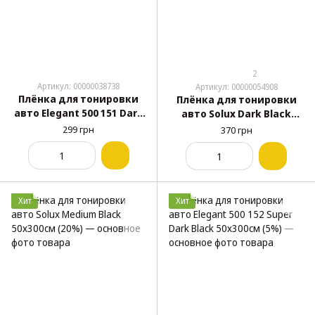
2
Артикул: 00000038738
Артикул: 00000054908
Плёнка для тонировки
Плёнка для тонировки
авто Elegant 500 151 Dark
авто Solux Dark Black
Black 50х300см (10%)
50х300см (10%)
299 грн
370 грн
Хит
Хит