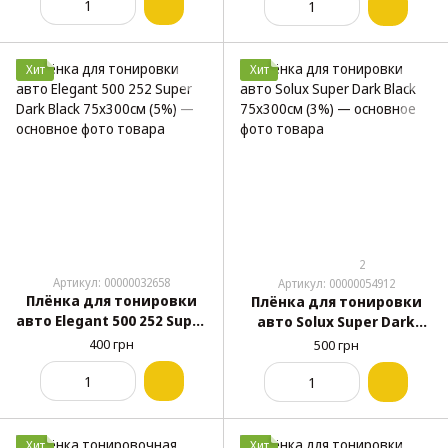
Хит
Хит
2
Артикул: 00000032658
Артикул: 00000054912
Плёнка для тонировки
Плёнка для тонировки
авто Elegant 500 252 Super
авто Solux Super Dark
Dark Black 75х300см (5%)
Black 75х300см (3%)
400 грн
500 грн
Хит
Хит