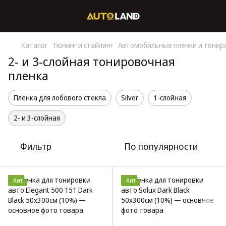
Каталог
Тюнинг и стайлинг
Автомобильные пленки и тонир
2- и 3-слойная тонировочная
пленка
Пленка для лобового стекла
Silver
1-слойная
2- и 3-слойная
Фильтр
По популярности
Хит
Хит