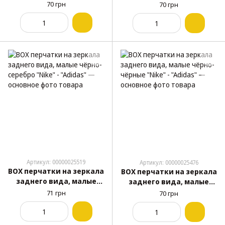
зелёные "Adidas" - "Nike"
синие "Nike" - "Adidas"
70 грн
70 грн
Артикул: 00000025519
Артикул: 00000025476
BOX перчатки на зеркала
BOX перчатки на зеркала
заднего вида, малые
заднего вида, малые
чёрно-серебро "Nike" -
чёрно-чёрные "Nike" -
71 грн
70 грн
"Adidas"
"Adidas"