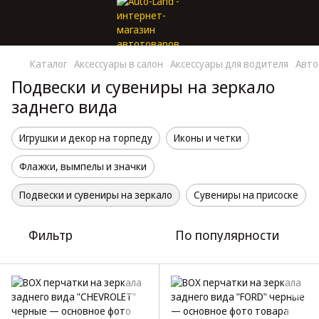
Каталог
Аксессуары в салон
Аксессуары для водителя
Авто
Подвески и сувениры на зеркало
заднего вида
Игрушки и декор на торпеду
Иконы и четки
Флажки, вымпелы и значки
Подвески и сувениры на зеркало
Сувениры на присоске
Фильтр
По популярности