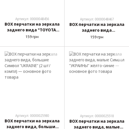
Артикул: 00000048456
Артикул: 00000048467
BOX перчатки на зеркала
BOX перчатки на зеркала
заднего вида "TOYOTA"
заднего вида
черные
"VOLKSWAGEN" черные
159 грн
159 грн
Артикул: 00000025980
Артикул: 00000025518
BOX перчатки на зеркала
BOX перчатки на зеркала
заднего вида, большие
заднего вида, малые