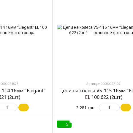
00000024875
Артикул: 00000027107
-114 16мм "Elegant"
Цепи на колеса V5-115 16мм "E
621 (2шт)
EL 100 622 (2шт)
2 281 грн
5