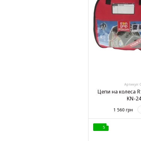
Артикул: 
Цепи на колеса R
KN-24
1 560 грн
5