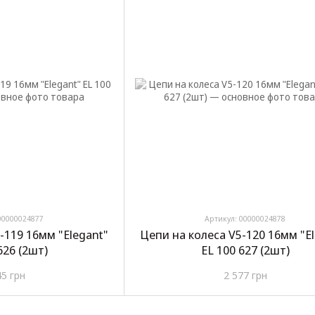
00000024877
Артикул: 00000024878
-119 16мм "Elegant"
Цепи на колеса V5-120 16мм "E
626 (2шт)
EL 100 627 (2шт)
45 грн
2 577 грн