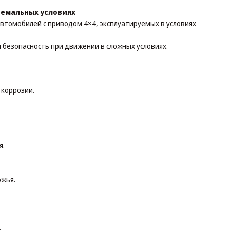
ремальных условиях
втомобилей с приводом 4×4, эксплуатируемых в условиях
 безопасность при движении в сложных условиях.
 коррозии.
я.
ожья.
.