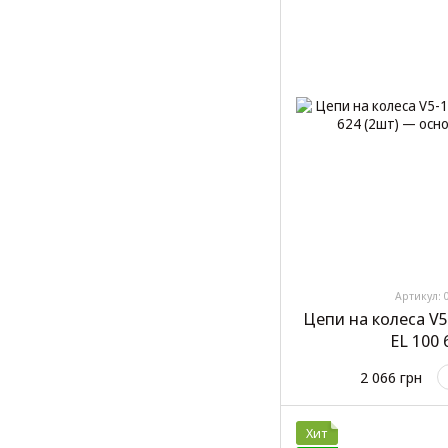
Артикул: 
Цепи на колеса V5
EL 100 
2 066 грн
Хит