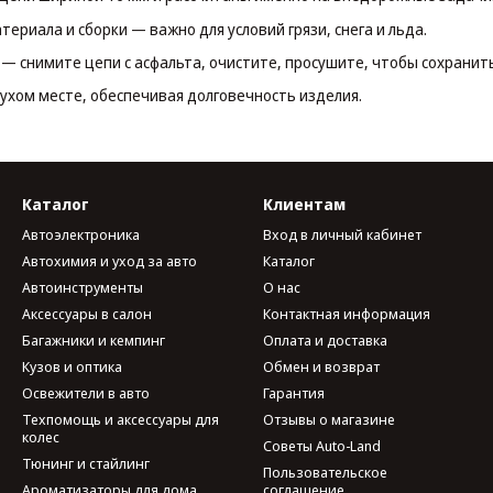
ериала и сборки — важно для условий грязи, снега и льда.
— снимите цепи с асфальта, очистите, просушите, чтобы сохранить
сухом месте, обеспечивая долговечность изделия.
Каталог
Клиентам
Автоэлектроника
Вход в личный кабинет
Автохимия и уход за авто
Каталог
Автоинструменты
О нас
Аксессуары в салон
Контактная информация
Багажники и кемпинг
Оплата и доставка
Кузов и оптика
Обмен и возврат
Освежители в авто
Гарантия
Техпомощь и аксессуары для
Отзывы о магазине
колес
Советы Auto-Land
Тюнинг и стайлинг
Пользовательское
Ароматизаторы для дома
соглашение