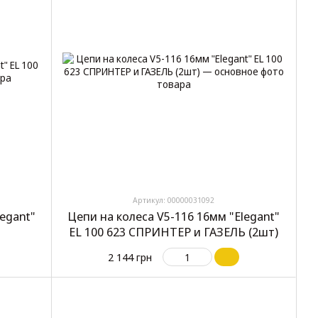
Артикул: 00000031092
legant"
Цепи на колеса V5-116 16мм "Elegant"
EL 100 623 СПРИНТЕР и ГАЗЕЛЬ (2шт)
2 144 грн