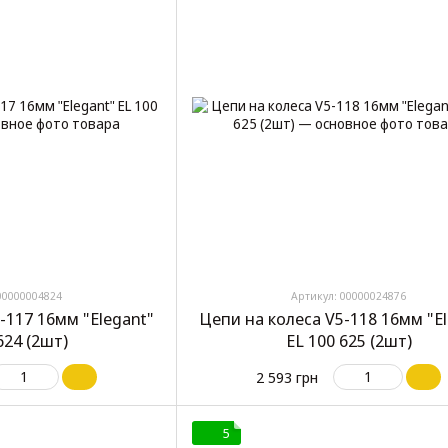
00000004824
Артикул: 00000024876
-117 16мм "Elegant"
Цепи на колеса V5-118 16мм "E
624 (2шт)
EL 100 625 (2шт)
2 593 грн
5