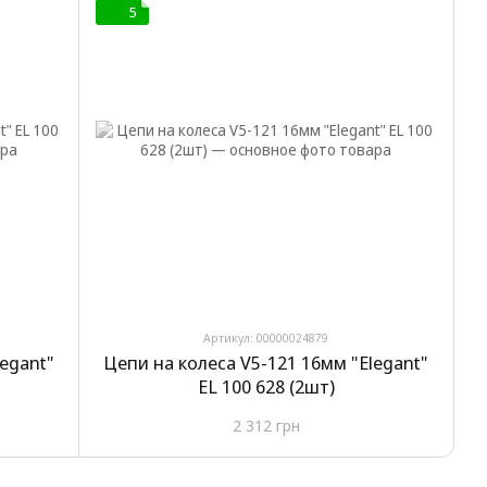
5
Артикул: 00000024879
legant"
Цепи на колеса V5-121 16мм "Elegant"
EL 100 628 (2шт)
2 312 грн