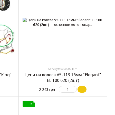
Артикул: 00000024874
"King"
Цепи на колеса V5-113 16мм "Elegant"
EL 100 620 (2шт)
2 243 грн
5