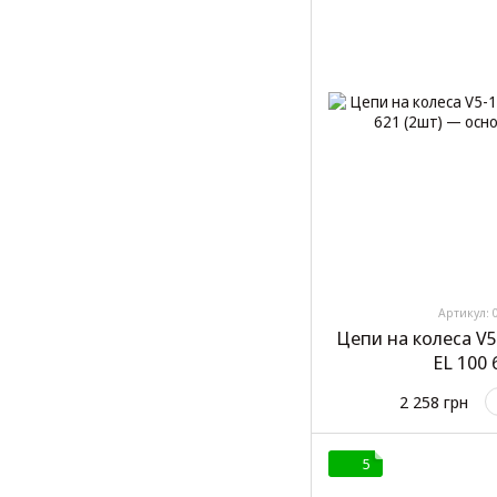
Артикул: 
Цепи на колеса V5
EL 100 
2 258 грн
5