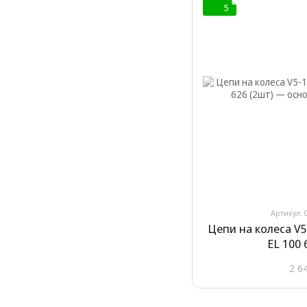
5
Артикул: 
Цепи на колеса V5
EL 100 
2 6