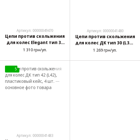
Артикул: 00000049470
Артикул: 00000041480
Цепи против скольжения
Цепи против скольжения
для колес Elegant тип 30
для колес ДК тип 30 (L30),
(NEL30), пластиковый
пластиковый кейс, 4 шт.
1 310 грн/уп.
1 269 грн/уп.
кейс (100638)
5
Артикул: 00000041483