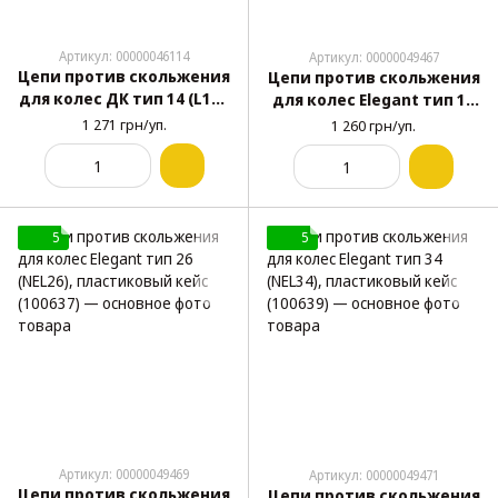
Артикул: 00000046114
Артикул: 00000049467
Цепи против скольжения
Цепи против скольжения
для колес ДК тип 14 (L14),
для колес Elegant тип 18
пластиковый кейс, 4 шт.
(NEL18), пластиковый
1 271 грн/уп.
1 260 грн/уп.
кейс (100635)
5
5
Артикул: 00000049469
Артикул: 00000049471
Цепи против скольжения
Цепи против скольжения