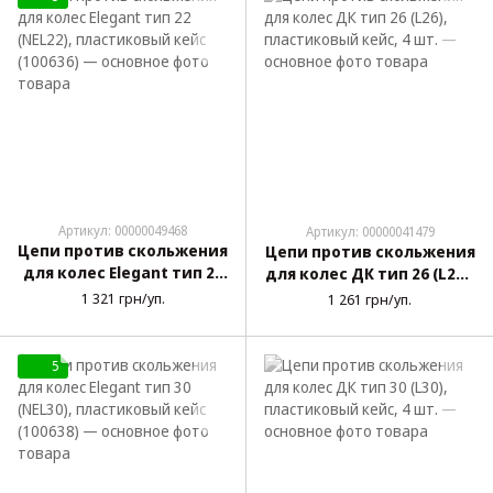
Артикул: 00000049468
Артикул: 00000041479
Цепи против скольжения
Цепи против скольжения
для колес Elegant тип 22
для колес ДК тип 26 (L26),
(NEL22), пластиковый
пластиковый кейс, 4 шт.
1 321 грн/уп.
1 261 грн/уп.
кейс (100636)
5