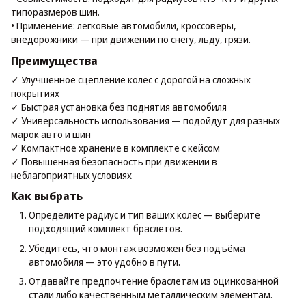
типоразмеров шин.
• Применение: легковые автомобили, кроссоверы,
внедорожники — при движении по снегу, льду, грязи.
Преимущества
✓ Улучшенное сцепление колес с дорогой на сложных
покрытиях
✓ Быстрая установка без поднятия автомобиля
✓ Универсальность использования — подойдут для разных
марок авто и шин
✓ Компактное хранение в комплекте с кейсом
✓ Повышенная безопасность при движении в
неблагоприятных условиях
Как выбрать
Определите радиус и тип ваших колес — выберите
подходящий комплект браслетов.
Убедитесь, что монтаж возможен без подъёма
автомобиля — это удобно в пути.
Отдавайте предпочтение браслетам из оцинкованной
стали либо качественным металлическим элементам.