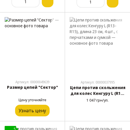
Артикул: 00000049639
Артикул: 00000037995
Размер цепей "Сектор"
Цепи против скольжения
для колес Кенгуру L (R13-
R15), длина 23 см, 4 шт., с
Цену уточняйте
1 047 грн/уп.
перчатками и сумкой
Узнать цену
5