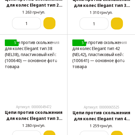
для колес Elegant тип 26
для колес Elegant тип 34
(NEL26), пластиковый
(NEL34), пластиковый
1 263 грн/уп.
1 310 грн/уп.
кейс (100637)
кейс (100639)
5
5
Артикул: 00000049472
Артикул: 00000065525
Цепи против скольжения
Цепи против скольжения
для колес Elegant тип 38
для колес Elegant тип 42
(NEL38), пластиковый
(NEL42), пластиковый
1 280 грн/уп.
1 259 грн/уп.
кейс (100640)
кейс (100641)