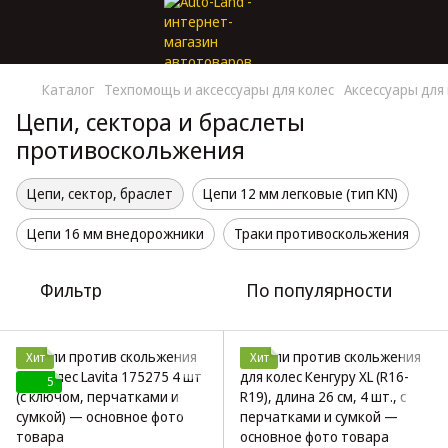
Каталог
Техпомощь и аксессуары для колес
Аксессуары для
Цепи, сектора и браслеты
противоскольжения
Цепи, сектор, браслет
Цепи 12 мм легковые (тип KN)
Цепи 16 мм внедорожники
Траки противоскольжения
Фильтр
По популярности
Хит
Хит
5