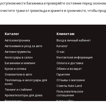
доступном месте багажника и проверяйте состояние перед сезоном
очистите траки от грязи/льда и храните в сухом месте, чтобы прод
Каталог
Клиентам
Автоэлектроника
Вход в личный кабинет
Автохимия и уход за авто
Каталог
Автоинструменты
О нас
Аксессуары в салон
Контактная информация
Багажники и кемпинг
Оплата и доставка
Кузов и оптика
Обмен и возврат
Освежители в авто
Гарантия
Техпомощь и аксессуары для
Отзывы о магазине
колес
Советы Auto-Land
Тюнинг и стайлинг
Пользовательское
Ароматизаторы для дома
соглашение
Велотовары
Карта сайта