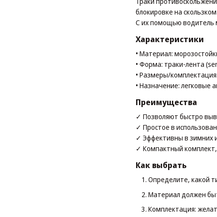
Траки противоскольжени
блокировке на скользком
С их помощью водитель мо
Характеристики
• Материал: морозостойк
• Форма: траки-лента (s
• Размеры/комплектация:
• Назначение: легковые 
Преимущества
✓ Позволяют быстро выв
✓ Простое в использован
✓ Эффективны в зимних и 
✓ Компактный комплект, 
Как выбрать
Определите, какой ти
Материал должен быт
Комплектация: желат