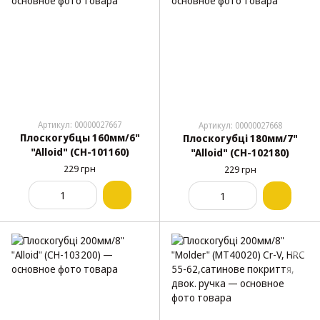
Артикул: 00000027667
Артикул: 00000027668
Плоскогубцы 160мм/6"
Плоскогубці 180мм/7"
"Alloid" (CН-101160)
"Alloid" (CН-102180)
229 грн
229 грн