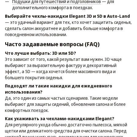
Подушки для путешествий и подголовников
— для
дополнительного комфорта в поездках.
Выбирайте чехлы-накидки Elegant 3D и 5D в Auto-Land
— это удачный вариант для тех, кто хочет защитить сиденья,
сделать салон аккуратнее и добавить больше комфорта в
повседневном использовании.
Часто задаваемые вопросы (FAQ)
Что лучше выбрать: 3D или 5D?
Это зависит от того, какой результат вам нужен. 3D чаще
выбирают за выразительную фактуру и декоративный
эффект, а 5D — когда хочется более массивного вида и
большего покрытия сиденья.
Подходят ли такие накидки для ежедневного
использования?
Да, это один из самых частых сценариев. Такие модели
выбирают для защиты сидений, обновления салона и более
комфортных поездок.
Как ухаживать за чехлами-накидками Elegant?
Для регулярного ухода обычно достаточно пылесоса, мягкой
щетки или деликатного средства для очистки салона. Перед
чисткой лучше учитывать рекомендации для конкретного