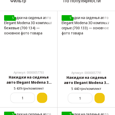
Фильтр
По популярности
5
5
Артикул: 00000057793
Артикул: 00000057791
Накидки на сиденья
Накидки на сиденья
авто Elegant Modena 3D
авто Elegant Modena 3D
комплект бежевые (700
комплект серые (700 133)
5 439 грн/комплект
5 440 грн/комплект
134)
5
5