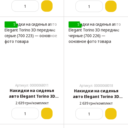
224)
(700 225)
5
5
Артикул: 00000068011
Артикул: 00000068018
Накидки на сиденья
Накидки на сиденья
авто Elegant Torino 3D
авто Elegant Torino 3D
передние серые (700 223)
передние черные (700
2 639 грн/комплект
2 639 грн/комплект
226)