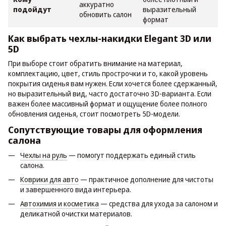
аккуратно
подойдут
выразительный
обновить салон
формат
Как выбрать чехлы-накидки Elegant 3D или
5D
При выборе стоит обратить внимание на материал,
комплектацию, цвет, стиль прострочки и то, какой уровень
покрытия сиденья вам нужен. Если хочется более сдержанный,
но выразительный вид, часто достаточно 3D-варианта. Если
важен более массивный формат и ощущение более полного
обновления сиденья, стоит посмотреть 5D-модели.
Сопутствующие товары для оформления
салона
Чехлы на руль
— помогут поддержать единый стиль
салона.
Коврики для авто
— практичное дополнение для чистоты
и завершенного вида интерьера.
Автохимия и косметика
— средства для ухода за салоном и
деликатной очистки материалов.