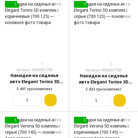
5
5
1
1
Артикул: 00000057790
Артикул: 00000057786
Накидки на сиденья
Накидки на сиденья
авто Elegant Torino 3D
авто Elegant Torino 3D
комплект коричневые
комплект серые (700 123)
5 491 грн/комплект
5 433 грн/комплект
(700 125)
5
5