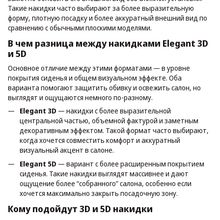
Такие накидки часто выбирают за более выразительную
форму, плотную посадку и более аккуратный внешний вид по
сравнению с обычными плоскими моделями.
В чем разница между накидками Elegant 3D
и 5D
Основное отличие между этими форматами — в уровне
покрытия сиденья и общем визуальном эффекте. Оба
варианта помогают защитить обивку и освежить салон, но
выглядят и ощущаются немного по-разному.
Elegant 3D
— накидки с более выразительной
центральной частью, объемной фактурой и заметным
декоративным эффектом. Такой формат часто выбирают,
когда хочется совместить комфорт и аккуратный
визуальный акцент в салоне.
Elegant 5D
— вариант с более расширенным покрытием
сиденья. Такие накидки выглядят массивнее и дают
ощущение более “собранного” салона, особенно если
хочется максимально закрыть посадочную зону.
Кому подойдут 3D и 5D накидки