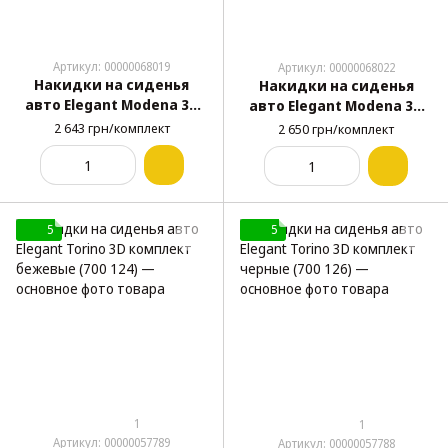
Артикул: 00000068019
Артикул: 00000068022
Накидки на сиденья
Накидки на сиденья
авто Elegant Modena 3D
авто Elegant Modena 3D
передние серые (700 233)
передние черные (700
2 643 грн/комплект
2 650 грн/комплект
236)
5
5
1
1
Артикул: 00000057789
Артикул: 00000057788