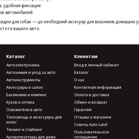
, удобная фиксация
пов автомобилей
дки для собак — це необхідний аксесуар для власників домашніх 
истота вашого авто.
Каталог
Клиентам
Автоэлектроника
Вход в личный кабинет
Автохимия и уход за авто
Каталог
Автоинструменты
О нас
Аксессуары в салон
Контактная информация
Багажники и кемпинг
Оплата и доставка
Кузов и оптика
Обмен и возврат
Освежители в авто
Гарантия
Техпомощь и аксессуары для
Отзывы о магазине
колес
Советы Auto-Land
Тюнинг и стайлинг
Пользовательское
Ароматизаторы для дома
соглашение