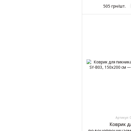
505 грн/шт.
Артикул: 
Коврик д
водонепроницаемы