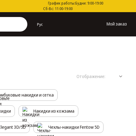
График работы:
Будни: 9:00-19:00
Сб-Вс: 11:00-19:00
Мой заказ
Рус
Отображение:
амбуковые накидки и сетка
кидки
Накидки из кожзама
legant 3D/5D
Чехлы-накидки Fentow 5D