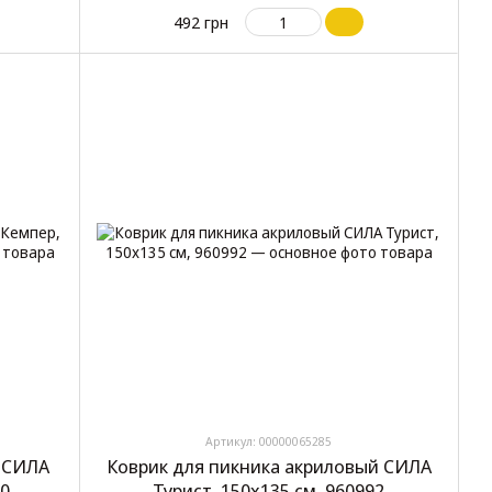
492 грн
Артикул: 00000065285
 СИЛА
Коврик для пикника акриловый СИЛА
90
Турист, 150х135 см, 960992