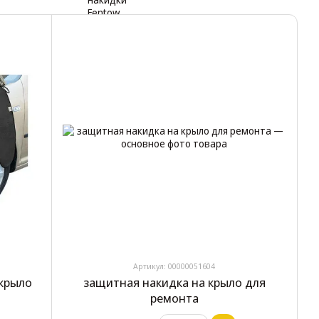
Артикул: 00000051604
 крыло
защитная накидка на крыло для
ремонта