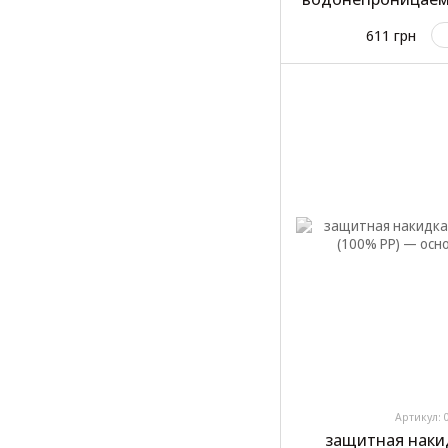
611 грн
Артикул: 
защитная наки