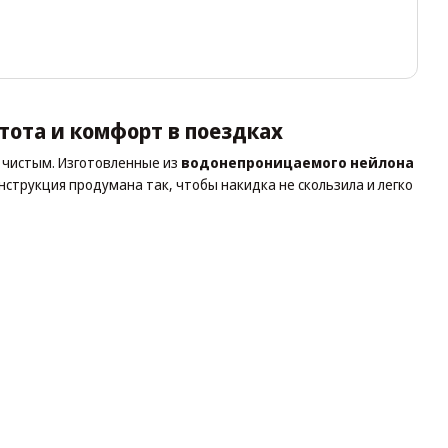
ота и комфорт в поездках
 чистым. Изготовленные из
водонепроницаемого нейлона
нструкция продумана так, чтобы накидка не скользила и легко