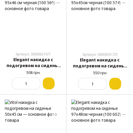
Артикул: 00000027477
Артикул: 00000031729
Elegant накидка с
Elegant накидка с
подогревом на сиденье
подогревом на сиденье
95x46 см черная (100 569)
95x45см черная (100 574)
508 грн
550 грн