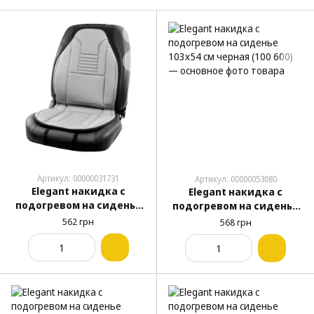
Артикул: 00000031731
Артикул: 00000053080
Elegant накидка с
Elegant накидка с
подогревом на сиденье
подогревом на сиденье
100x50 см серая (100 577)
103x54 см черная (100 600)
562 грн
568 грн