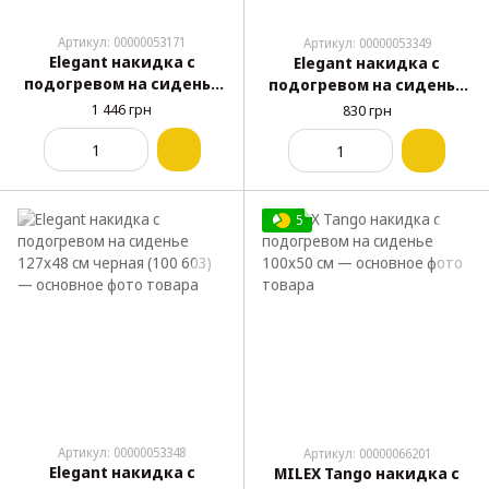
Артикул: 00000053171
Артикул: 00000053349
Elegant накидка с
Elegant накидка с
подогревом на сиденье
подогревом на сиденье
105x50см черная (100 601)
145x100 см (100 604)
1 446 грн
830 грн
5
Артикул: 00000053348
Артикул: 00000066201
Elegant накидка с
MILEX Tango накидка с