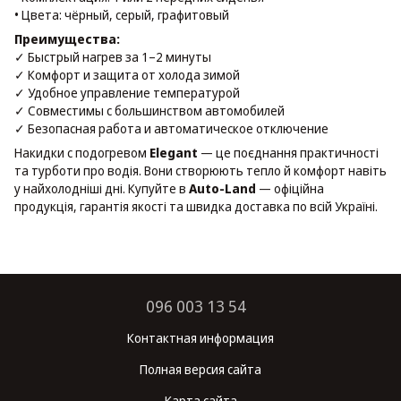
• Цвета: чёрный, серый, графитовый
Преимущества:
✓ Быстрый нагрев за 1–2 минуты
✓ Комфорт и защита от холода зимой
✓ Удобное управление температурой
✓ Совместимы с большинством автомобилей
✓ Безопасная работа и автоматическое отключение
Накидки с подогревом
Elegant
— це поєднання практичності
та турботи про водія. Вони створюють тепло й комфорт навіть
у найхолодніші дні. Купуйте в
Auto-Land
— офіційна
продукція, гарантія якості та швидка доставка по всій Україні.
096 003 13 54
Контактная информация
Полная версия сайта
Карта сайта