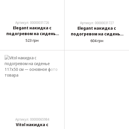
Артикул: 00000031726
Артикул: 00000031727
Elegant накидка с
Elegant накидка с
подогревом на сиденье
подогревом на сиденье
117x50 см черная (100 571)
117x50 см черная (100 572)
523 грн
604 грн
Артикул: 00000065984
Vitol накидка с